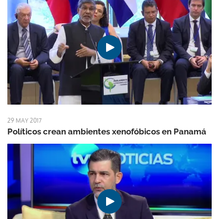
29 MAY 2017
Políticos crean ambientes xenofóbicos en Panamá