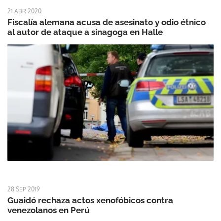
21 ABR 2020
Fiscalía alemana acusa de asesinato y odio étnico
al autor de ataque a sinagoga en Halle
28 SEP 2019
Guaidó rechaza actos xenofóbicos contra
venezolanos en Perú