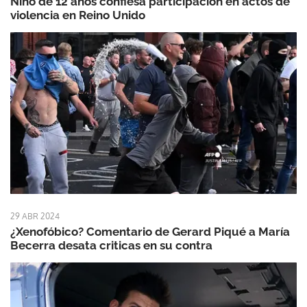
Niño de 12 años confiesa participación en actos de
violencia en Reino Unido
29 ABR 2024
¿Xenofóbico? Comentario de Gerard Piqué a María
Becerra desata criticas en su contra