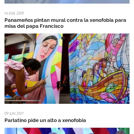
14 ENE 2019
Panameños pintan mural contra la xenofobia para
misa del papa Francisco
09 JUN 2017
Parlatino pide un alto a xenofobia