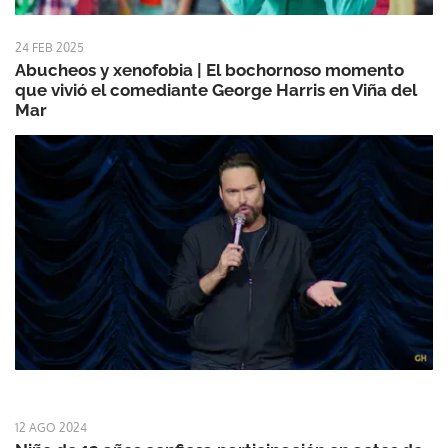
24 FEB 2025
Abucheos y xenofobia | El bochornoso momento
que vivió el comediante George Harris en Viña del
Mar
12 AGO 2024