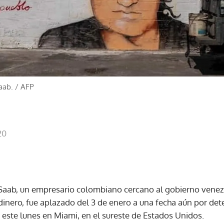
aab.
/
AFP
20
x Saab, un empresario colombiano cercano al gobierno vene
dinero, fue aplazado del 3 de enero a una fecha aún por det
 este lunes en Miami, en el sureste de Estados Unidos.