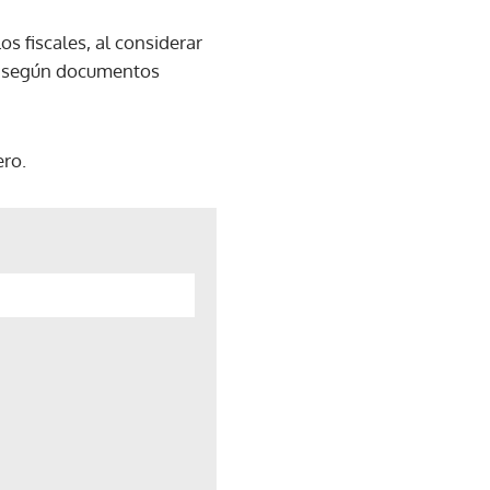
s fiscales, al considerar
ia, según documentos
ero.