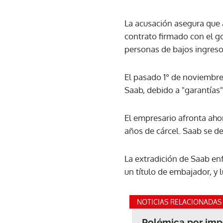
La acusación asegura que
contrato firmado con el g
personas de bajos ingreso
El pasado 1° de noviembre
Saab, debido a "garantías
El empresario afronta aho
años de cárcel. Saab se de
La extradición de Saab en
un título de embajador, y 
NOTICIAS RELACIONADAS
Polémica por impo