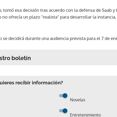
o, tomó esa decisión tras acuerdo con la defensa de Saab y lo
o no ofrecía un plazo "realista" para desarrollar la instanc
 se decidirá durante una audiencia prevista para el 7 de en
stro boletín
ieres recibir información?
Novelas
Entretenimiento