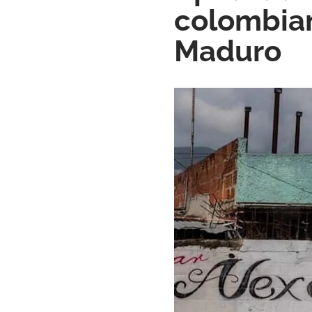
colombian
Maduro