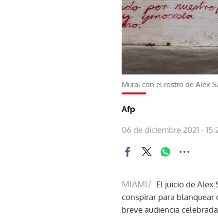
Mural con el rostro de Alex S
Afp
06 de diciembre 2021 - 15:
MIAMI/
El juicio de Ale
conspirar para blanquear 
breve audiencia celebrada