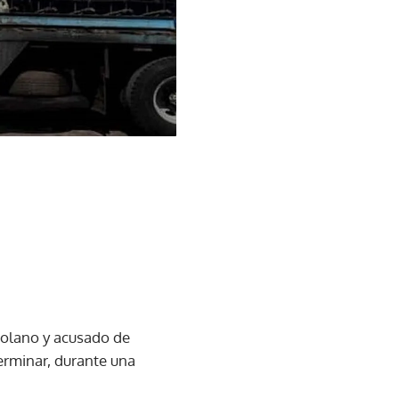
zolano y acusado de
erminar, durante una