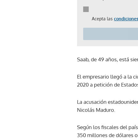
Acepta las
condiciones
Saab, de 49 años, está si
El empresario llegó a la c
2020 a petición de Estado
La acusación estadouniden
Nicolás Maduro.
Según los fiscales del paí
350 millones de dólares o