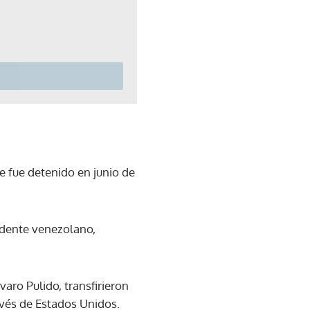
e fue detenido en junio de
idente venezolano,
aro Pulido, transfirieron
vés de Estados Unidos.