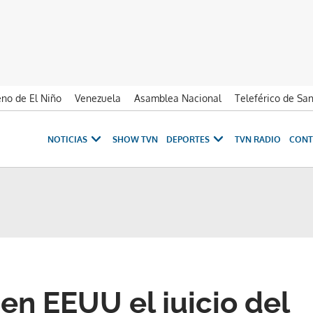
no de El Niño
Venezuela
Asamblea Nacional
Teleférico de Sa
NOTICIAS
SHOW TVN
DEPORTES
TVN RADIO
CONT
en EEUU el juicio del