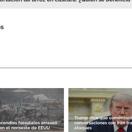
os
Trump dice que comenzará
ncendios forestales arrasan
conversaciones con Irán tr
en el noroeste de EEUU
ataques