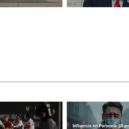
Influenza en Panamá: 58 p