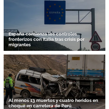
España comienza los controles
fronterizos con Italia tras crisis por
migrantes
Al menos 13 muertos y cuatro heridos en
choque en carretera de Perú
Gracias por suscribirte a nuestro boletín.