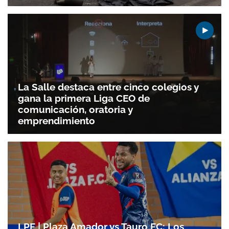
ACEPTAR
La Salle destaca entre cinco colegios y
gana la primera Liga CEO de
comunicación, oratoria y
emprendimiento
LPF | Plaza Amador vs Tauro FC: Los