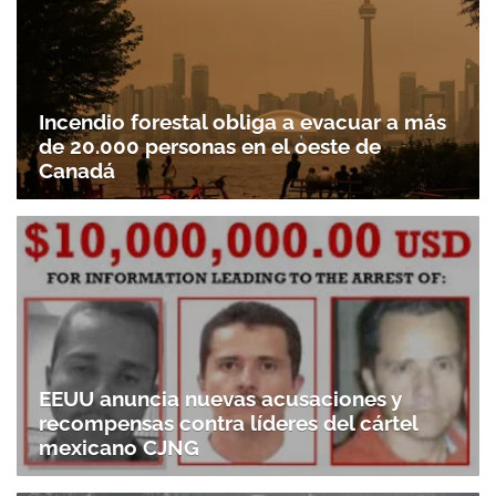
Incendio forestal obliga a evacuar a más
de 20.000 personas en el oeste de
Canadá
EEUU anuncia nuevas acusaciones y
recompensas contra líderes del cártel
mexicano CJNG