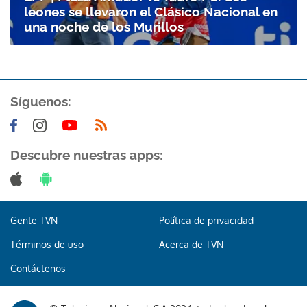
leones se llevaron el Clásico Nacional en
una noche de los Murillos
Síguenos:
Descubre nuestras apps:
Gente TVN
Política de privacidad
Términos de uso
Acerca de TVN
Contáctenos