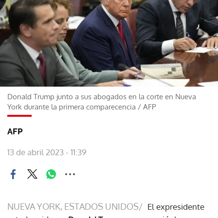
Donald Trump junto a sus abogados en la corte en Nueva
York durante la primera comparecencia
/
AFP
AFP
13 de abril 2023 - 11:39
NUEVA YORK, ESTADOS UNIDOS/
El expresidente