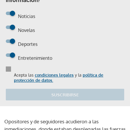
información?
Noticias
Novelas
Deportes
Entretenimiento
Acepta las
condiciones legales
y la
política de
protección de datos.
SUSCRIBIRSE
Opositores y de seguidores acudieron a las
inmediaciones, donde estaban desplegadas las fuerzas