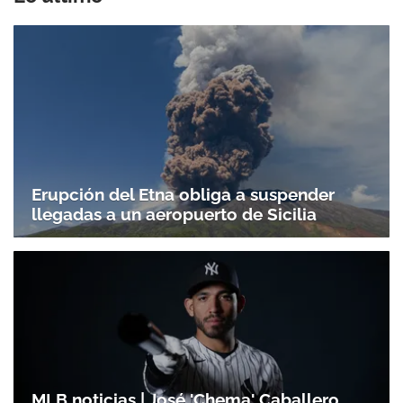
Erupción del Etna obliga a suspender
llegadas a un aeropuerto de Sicilia
MLB noticias | José 'Chema' Caballero