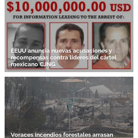
EEUU anuncia nuevas acusaciones y
recompensas contra líderes del cártel
mexicano CJNG
Voraces incendios forestales arrasan