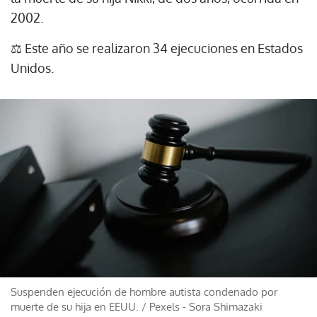
2002.
⚖ Este año se realizaron 34 ejecuciones en Estados
Unidos.
Suspenden ejecución de hombre autista condenado por
muerte de su hija en EEUU.
/
Pexels - Sora Shimazaki