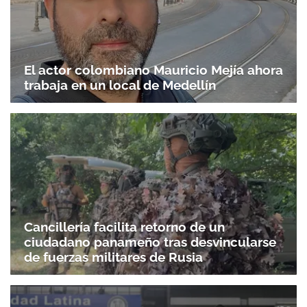
El actor colombiano Mauricio Mejía ahora
trabaja en un local de Medellín
Cancillería facilita retorno de un
ciudadano panameño tras desvincularse
de fuerzas militares de Rusia