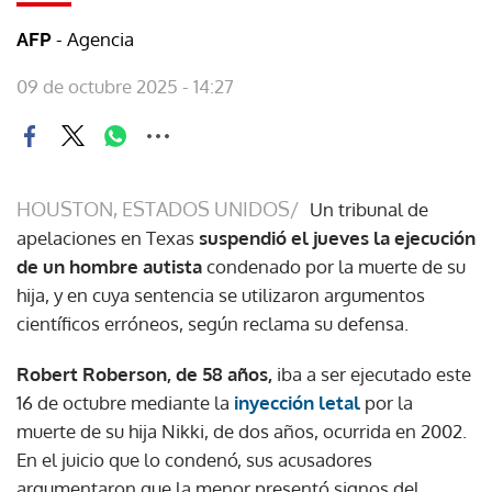
- Agencia
AFP
09 de octubre 2025 - 14:27
HOUSTON, ESTADOS UNIDOS/
Un tribunal de
apelaciones en Texas
suspendió el jueves la ejecución
de un hombre autista
condenado por la muerte de su
hija, y en cuya sentencia se utilizaron argumentos
científicos erróneos, según reclama su defensa.
Robert Roberson, de 58 años,
iba a ser ejecutado este
16 de octubre mediante la
inyección letal
por la
muerte de su hija Nikki, de dos años, ocurrida en 2002.
En el juicio que lo condenó, sus acusadores
argumentaron que la menor presentó signos del