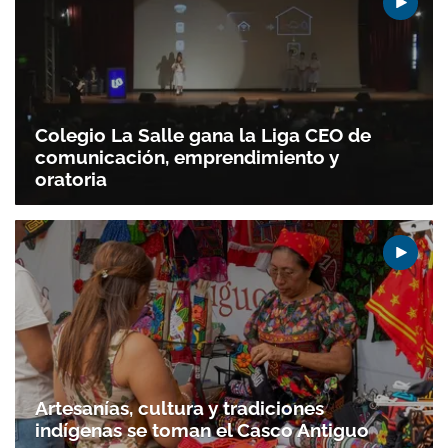
Colegio La Salle gana la Liga CEO de
comunicación, emprendimiento y
oratoria
Artesanías, cultura y tradiciones
indígenas se toman el Casco Antiguo