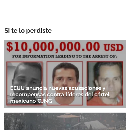
Si te lo perdiste
EEUU anuncia nuevas acusaciones y
recompensas contra líderes del cártel
mexicano CJNG