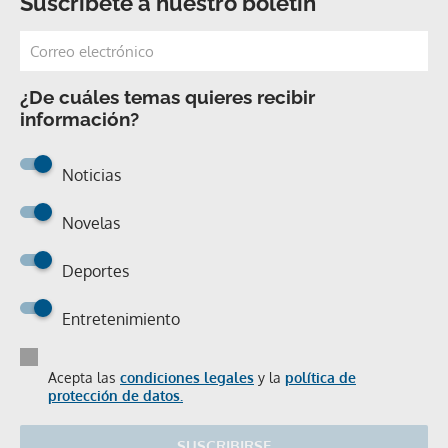
Suscríbete a nuestro boletín
¿De cuáles temas quieres recibir
información?
Noticias
Novelas
Deportes
Entretenimiento
Acepta las
condiciones legales
y la
política de
protección de datos.
SUSCRIBIRSE