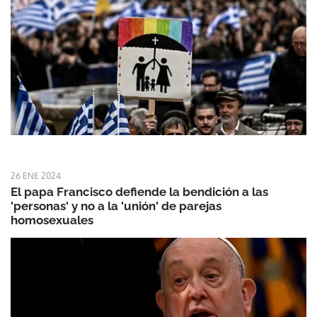
26 ENE 2024
El papa Francisco defiende la bendición a las
'personas' y no a la 'unión' de parejas
homosexuales