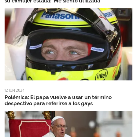
su exmujer estalla: 'Me siento utilizada'
12 JUN 2024
Polémica: El papa vuelve a usar un término
despectivo para referirse a los gays