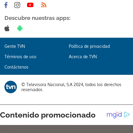
Descubre nuestras apps:
Gente TVN
Política de privacidad
Términos de uso
Acerca de TVN
Contáctenos
© Televisora Nacional, S.A 2024, todos los derechos
reservados