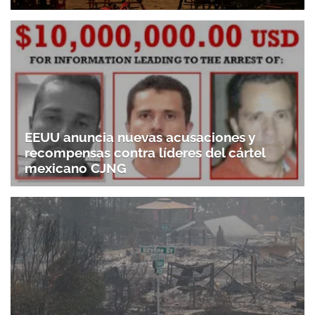
EEUU anuncia nuevas acusaciones y
recompensas contra líderes del cártel
mexicano CJNG