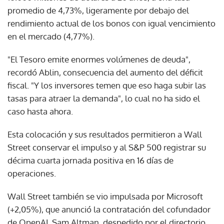
promedio de 4,73%, ligeramente por debajo del
rendimiento actual de los bonos con igual vencimiento
en el mercado (4,77%).
"El Tesoro emite enormes volúmenes de deuda",
recordó Ablin, consecuencia del aumento del déficit
fiscal. "Y los inversores temen que eso haga subir las
tasas para atraer la demanda", lo cual no ha sido el
caso hasta ahora.
Esta colocación y sus resultados permitieron a Wall
Street conservar el impulso y al S&P 500 registrar su
décima cuarta jornada positiva en 16 días de
operaciones.
Wall Street también se vio impulsada por Microsoft
(+2,05%), que anunció la contratación del cofundador
de OpenAI, Sam Altman, despedido por el directorio