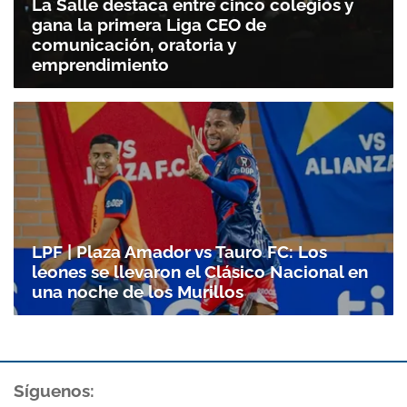
La Salle destaca entre cinco colegios y
gana la primera Liga CEO de
comunicación, oratoria y
emprendimiento
LPF | Plaza Amador vs Tauro FC: Los
leones se llevaron el Clásico Nacional en
una noche de los Murillos
Gracias por suscribirte a nuestro boletín.
ACEPTAR
Síguenos: