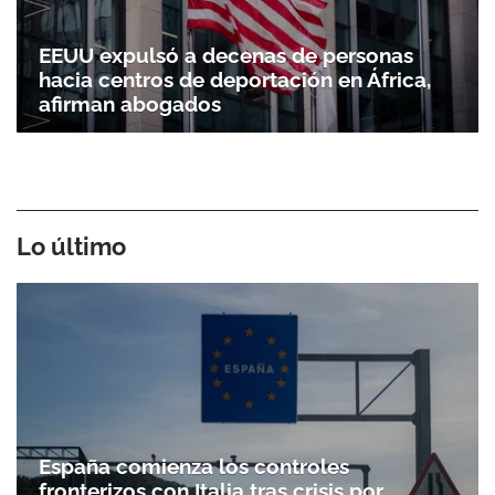
EEUU expulsó a decenas de personas
hacia centros de deportación en África,
afirman abogados
Lo último
España comienza los controles
fronterizos con Italia tras crisis por