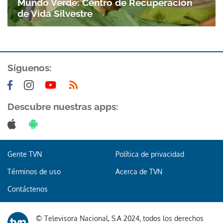
Mundo Verde: Centro de Recuperación
de Vida Silvestre
Síguenos:
Descubre nuestras apps:
Gente TVN
Política de privacidad
Términos de uso
Acerca de TVN
Contáctenos
© Televisora Nacional, S.A 2024, todos los derechos