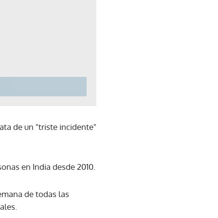
ta de un "triste incidente"
sonas en India desde 2010.
semana de todas las
ales.