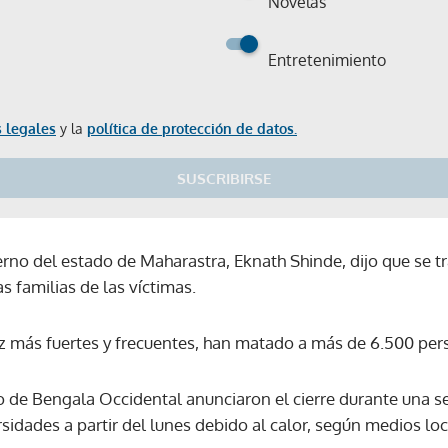
Novelas
Entretenimiento
 legales
y la
política de protección de datos.
SUSCRIBIRSE
ierno del estado de Maharastra, Eknath Shinde, dijo que se tra
s familias de las víctimas.
ez más fuertes y frecuentes, han matado a más de 6.500 per
o de Bengala Occidental anunciaron el cierre durante una 
rsidades a partir del lunes debido al calor, según medios loc
Gracias por suscribirte a nuestro boletín.