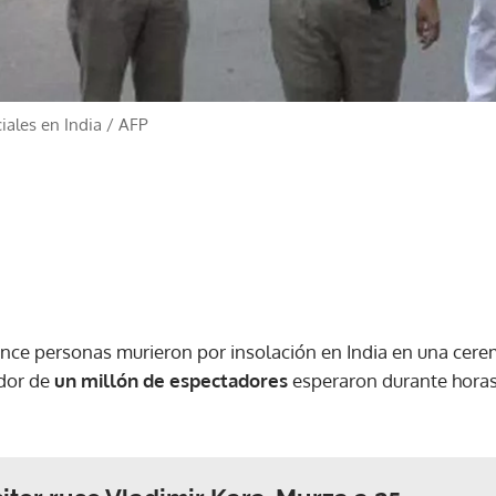
ciales en India
/
AFP
nce personas murieron por insolación en India en una cere
edor de
un millón de espectadores
esperaron durante horas 