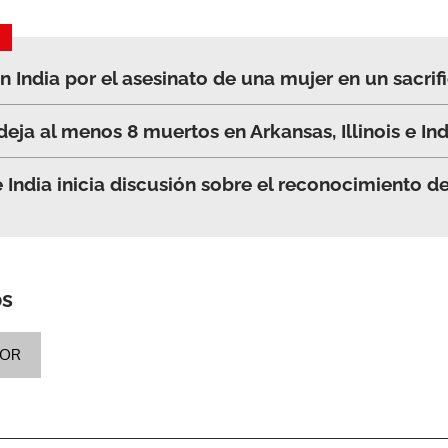
ACEPTAR
 India por el asesinato de una mujer en un sacrifi
eja al menos 8 muertos en Arkansas, Illinois e In
India inicia discusión sobre el reconocimiento d
os
LOR