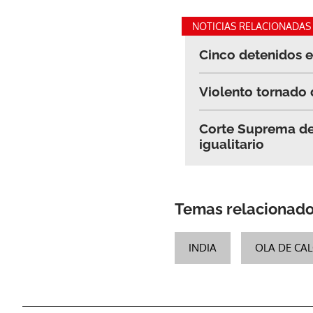
NOTICIAS RELACIONADAS
Cinco detenidos en
Violento tornado d
Corte Suprema de 
igualitario
Temas relacionad
INDIA
OLA DE CA