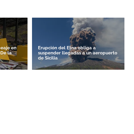
peaje en
Erupción del Etna obliga a
 De la
suspender llegadas a un aeropuerto
de Sicilia