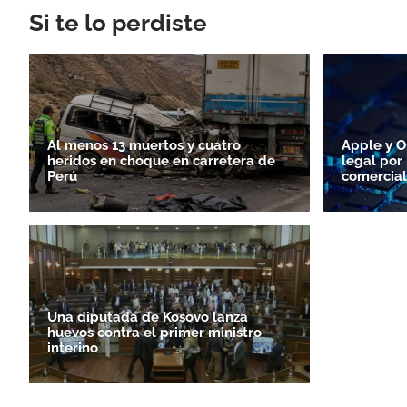
Si te lo perdiste
Al menos 13 muertos y cuatro
Apple y O
heridos en choque en carretera de
legal por
Perú
comercial
Una diputada de Kosovo lanza
huevos contra el primer ministro
interino