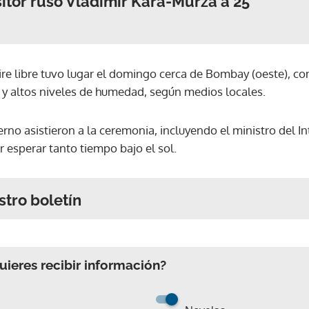
tor ruso Vladimir Kara-Murza a 25
aire libre tuvo lugar el domingo cerca de Bombay (oeste), c
 y altos niveles de humedad, según medios locales.
no asistieron a la ceremonia, incluyendo el ministro del In
r esperar tanto tiempo bajo el sol.
stro boletín
ieres recibir información?