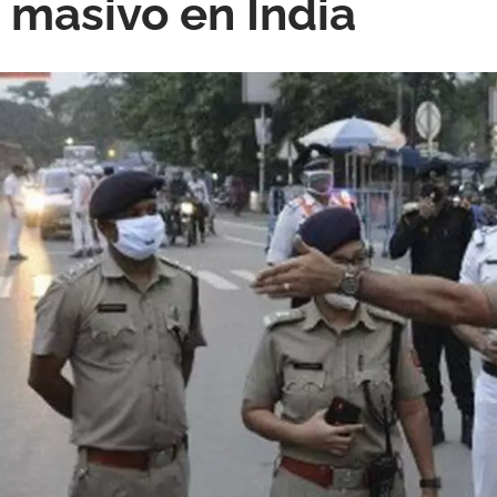
 masivo en India