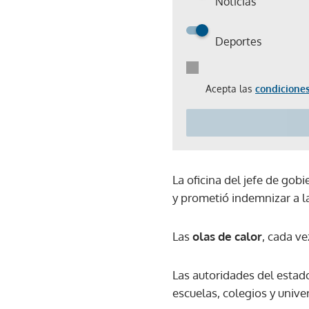
Noticias
Deportes
Acepta las
condiciones
La oficina del jefe de gob
y prometió indemnizar a la
Las
olas de calor
, cada v
Las autoridades del estad
escuelas, colegios y unive