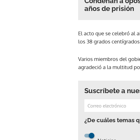
Condenan a oposi
años de prisión
El acto que se celebró al 
los 38 grados centígrados
Varios miembros del gobier
agradeció a la multitud po
Suscríbete a nue
¿De cuáles temas qu