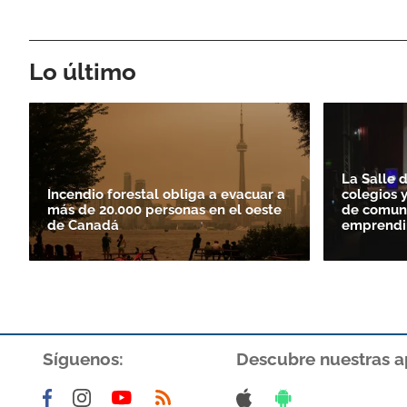
Lo último
La Salle 
Incendio forestal obliga a evacuar a
colegios 
más de 20.000 personas en el oeste
de comuni
de Canadá
emprendi
Síguenos:
Descubre nuestras a