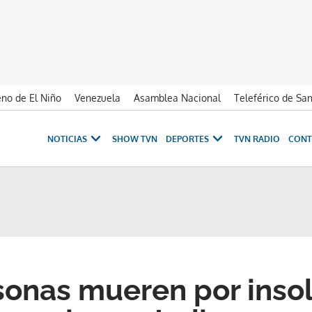
no de El Niño
Venezuela
Asamblea Nacional
Teleférico de Sa
NOTICIAS
SHOW TVN
DEPORTES
TVN RADIO
CONT
onas mueren por insol