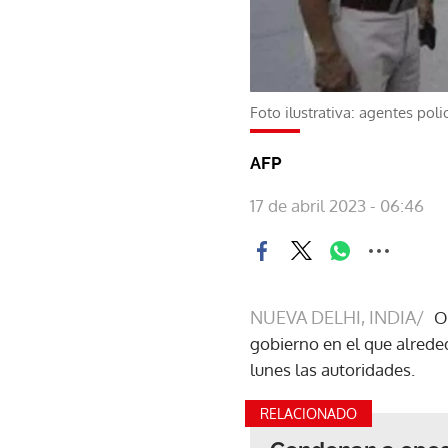
Foto ilustrativa: agentes poli
AFP
17 de abril 2023 - 06:46
NUEVA DELHI, INDIA/
O
gobierno en el que alred
lunes las autoridades.
RELACIONADO