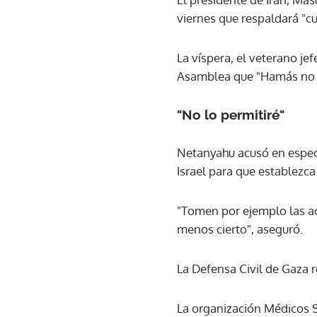
viernes que respaldará "c
La víspera, el veterano j
Asamblea que "Hamás no t
"No lo permitiré"
Netanyahu acusó en espec
Israel para que establezca
"Tomen por ejemplo las acu
menos cierto", aseguró.
La Defensa Civil de Gaza r
La organización Médicos S