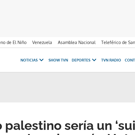
no de El Niño
Venezuela
Asamblea Nacional
Teleférico de Sa
NOTICIAS
SHOW TVN
DEPORTES
TVN RADIO
CONT
palestino sería un ‘su