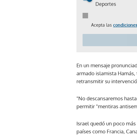
Deportes
Acepta las
condiciones
En un mensaje pronunciado
armado islamista Hamás, t
retransmitir su intervenci
"No descansaremos hasta t
permitir "mentiras antisem
Israel quedó un poco más 
países como Francia, Cana