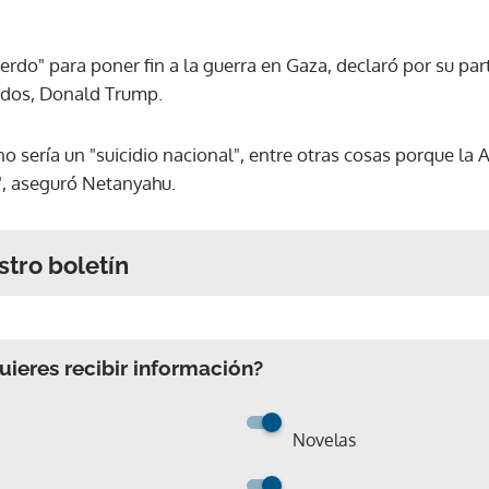
rdo" para poner fin a la guerra en Gaza, declaró por su pa
idos, Donald Trump.
o sería un "suicidio nacional", entre otras cosas porque la 
", aseguró Netanyahu.
stro boletín
ieres recibir información?
Novelas