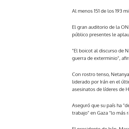
Al menos 151 de los 193 m
El gran auditorio de la O
público presentes le apla
"El boicot al discurso de 
guerra de exterminio", af
Con rostro tenso, Netanyah
liderado por Irán en el úl
asesinatos de líderes de
Aseguró que su país ha "d
trabajo" en Gaza "lo más r
El presidente de Irán, Ma