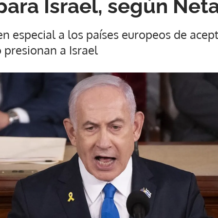
 para Israel, según Ne
n especial a los países europeos de acep
presionan a Israel