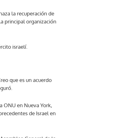
naza la recuperación de
la principal organización
ito israelí.
Creo que es un acuerdo
eguró.
 la ONU en Nueva York,
precedentes de Israel en