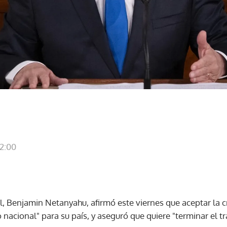
22:00
el, Benjamin Netanyahu, afirmó este viernes que aceptar la 
io nacional" para su país, y aseguró que quiere "terminar el 