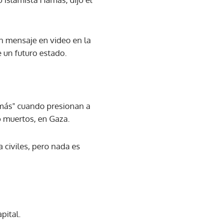
un mensaje en video en la
un futuro estado.
amás" cuando presionan a
 o muertos, en Gaza.
 civiles, pero nada es
pital.