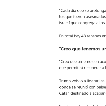
"Cada día que se prolonga
los que fueron asesinados"
israelí que congrega a los
En total hay 48 rehenes en
"Creo que tenemos u
"Creo que tenemos un acue
que permitirá recuperar a 
Trump volvió a liderar la
donde se reunió con países
Catar, destinado a acabar