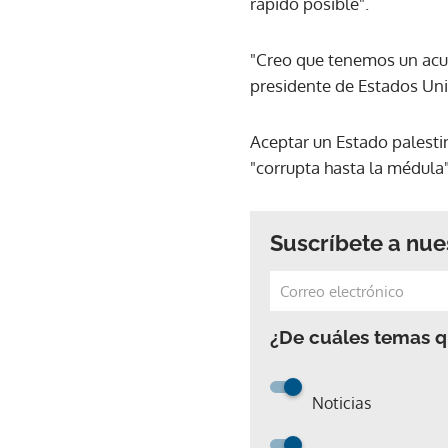
rápido posible".
"Creo que tenemos un acue
presidente de Estados Un
Aceptar un Estado palestin
"corrupta hasta la médula
Suscríbete a nue
¿De cuáles temas qu
Noticias