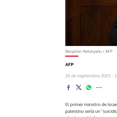
Benjamin Netanyahu
/
AFP
AFP
26 de septiembre 2025 - 
El primer ministro de Isra
palestino sería un "suicid