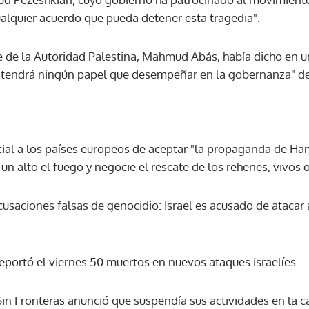
ualquier acuerdo que pueda detener esta tragedia".
efe de la Autoridad Palestina, Mahmud Abás, había dicho en 
endrá ningún papel que desempeñar en la gobernanza" de 
ial a los países europeos de aceptar "la propaganda de H
 un alto el fuego y negocie el rescate de los rehenes, vivos
saciones falsas de genocidio: Israel es acusado de atacar a
eportó el viernes 50 muertos en nuevos ataques israelíes.
in Fronteras anunció que suspendía sus actividades en la ca