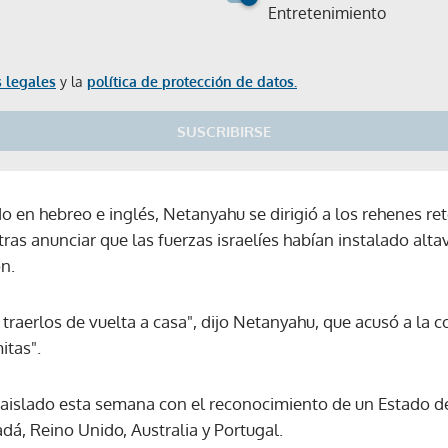
Entretenimiento
 legales
y la
política de protección de datos.
SUSCRIBIRSE
 en hebreo e inglés, Netanyahu se dirigió a los rehenes re
ras anunciar que las fuerzas israelíes habían instalado alt
ón.
raerlos de vuelta a casa", dijo Netanyahu, que acusó a la 
itas".
aislado esta semana con el reconocimiento de un Estado de
dá, Reino Unido, Australia y Portugal.
Gracias por suscribirte a nuestro boletín.