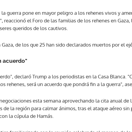
 la guerra pone en mayor peligro a los rehenes vivos y ame
, reaccionó el Foro de las familias de los rehenes en Gaza, 
 seres queridos de los cautivos.
 Gaza, de los que 25 han sido declarados muertos por el ejérc
n acuerdo"
rdo", declaró Trump a los periodistas en la Casa Blanca. "
los rehenes, será un acuerdo que pondrá fin a la guerra", as
s negociaciones esta semana aprovechando la cita anual de
 de la región para calmar ánimos, tras el ataque aéreo sin 
 con la cúpula de Hamás.