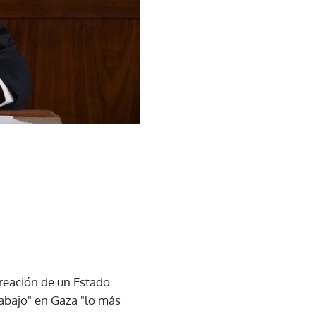
creación de un Estado
trabajo" en Gaza "lo más