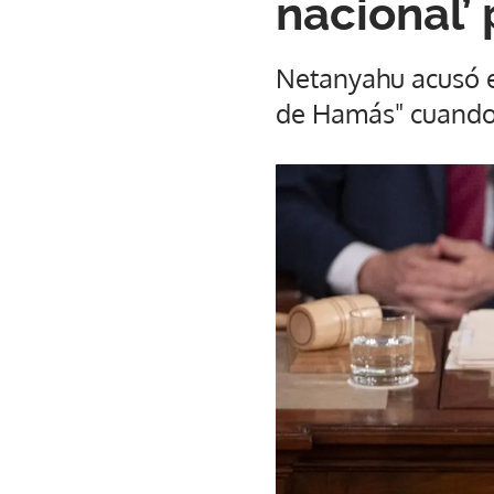
nacional’
Netanyahu acusó e
de Hamás" cuando 