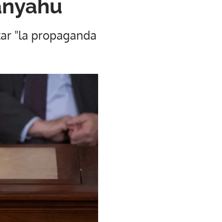
tanyahu
tar "la propaganda