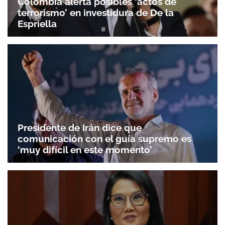
Colombia alerta posibles ‘actos de
terrorismo’ en investidura de De la
Espriella
Presidente de Irán dice que
comunicación con el guía supremo es
‘muy difícil en este momento’