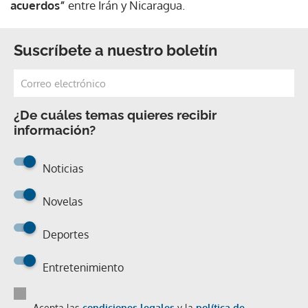
acuerdos”
entre Irán y Nicaragua.
Suscríbete a nuestro boletín
¿De cuáles temas quieres recibir
información?
Noticias
Novelas
Deportes
Entretenimiento
Acepta las
condiciones legales
y la
política de