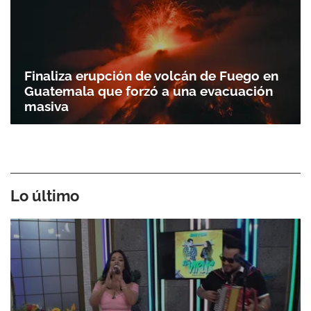
Finaliza erupción de volcán de Fuego en
Guatemala que forzó a una evacuación
masiva
Lo último