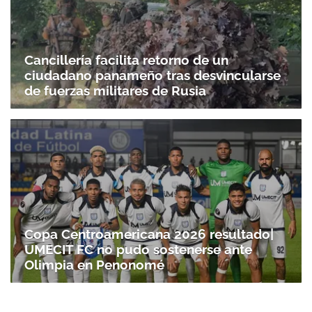
Cancillería facilita retorno de un
ciudadano panameño tras desvincularse
de fuerzas militares de Rusia
Copa Centroamericana 2026 resultado|
UMECIT FC no pudo sostenerse ante
Olimpia en Penonomé