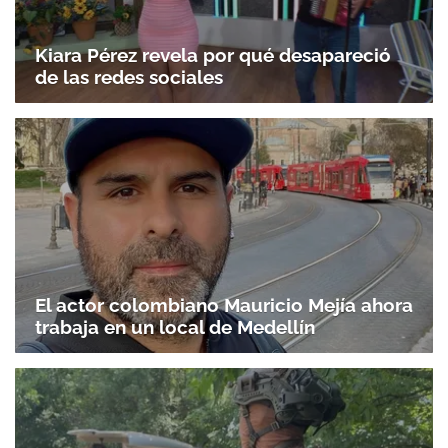
Kiara Pérez revela por qué desapareció
de las redes sociales
Gracias por suscribirte a nuestro boletín.
ACEPTAR
El actor colombiano Mauricio Mejía ahora
trabaja en un local de Medellín