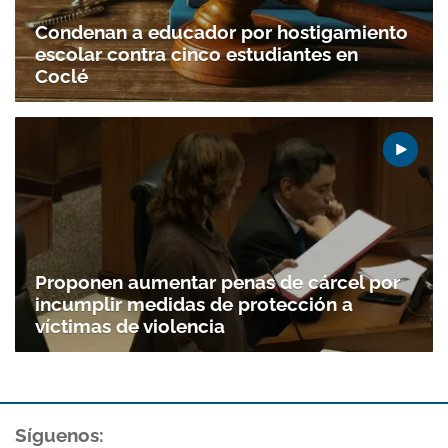
Condenan a educador por hostigamiento
escolar contra cinco estudiantes en
Coclé
Proponen aumentar penas de cárcel por
incumplir medidas de protección a
víctimas de violencia
Síguenos: