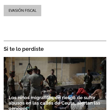
EVASIÓN FISCAL
Si te lo perdiste
Los niños migrantes, en riesgo de sufrir
abusos en las calles de Ceuta, alertan las
oenegés