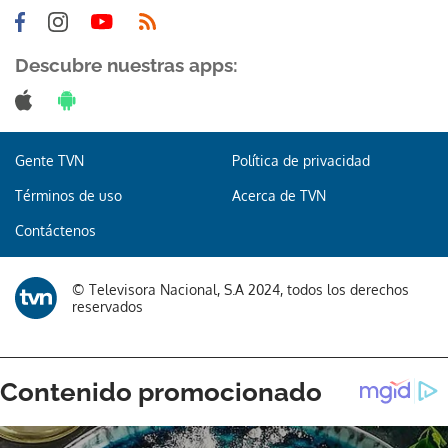
Descubre nuestras apps:
Gracias por suscribirte a nuestro boletín.
Gente TVN
Política de privacidad
ACEPTAR
Términos de uso
Acerca de TVN
Contáctenos
© Televisora Nacional, S.A 2024, todos los derechos
reservados