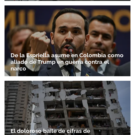
De la Espriella asume en Colombia como
aliado de Trump en guerra contra el
narco
El doloroso baile de cifras de