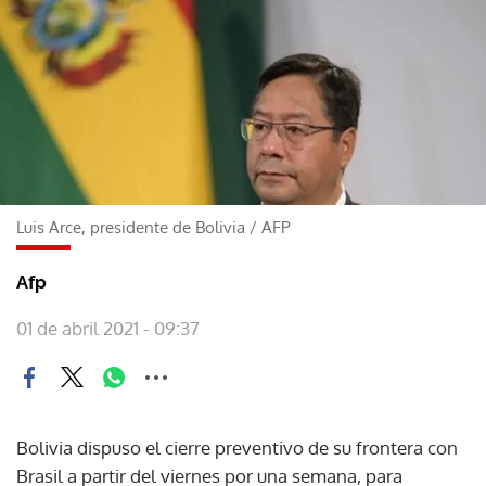
Luis Arce, presidente de Bolivia
/
AFP
Afp
01 de abril 2021 - 09:37
Bolivia dispuso el cierre preventivo de su frontera con
Brasil a partir del viernes por una semana, para