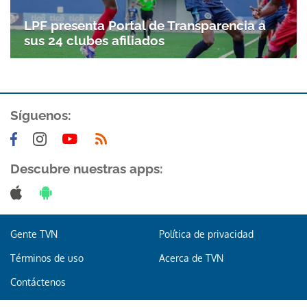
LPF presenta Portal de Transparencia a
sus 24 clubes afiliados
Síguenos:
Gracias por suscribirte a nuestro boletín.
Descubre nuestras apps:
ACEPTAR
Gente TVN
Política de privacidad
Términos de uso
Acerca de TVN
Contáctenos