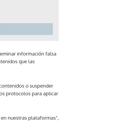
seminar información falsa
ntenidos que las
r contenidos o suspender
vos protocolos para aplicar
s en nuestras plataformas",