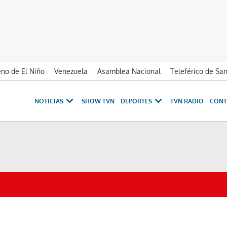
no de El Niño
Venezuela
Asamblea Nacional
Teleférico de Sa
NOTICIAS
SHOW TVN
DEPORTES
TVN RADIO
CONT