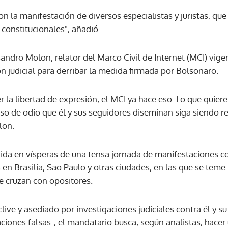
on la manifestación de diversos especialistas y juristas, qu
 constitucionales", añadió.
ACEPTAR
andro Molon, relator del Marco Civil de Internet (MCI) vige
n judicial para derribar la medida firmada por Bolsonaro.
r la libertad de expresión, el MCI ya hace eso. Lo que quiere
so de odio que él y sus seguidores diseminan siga siendo re
lon.
da en vísperas de una tensa jornada de manifestaciones co
en Brasilia, Sao Paulo y otras ciudades, en las que se teme
se cruzan con opositores.
ive y asediado por investigaciones judiciales contra él y su
aciones falsas-, el mandatario busca, según analistas, hace