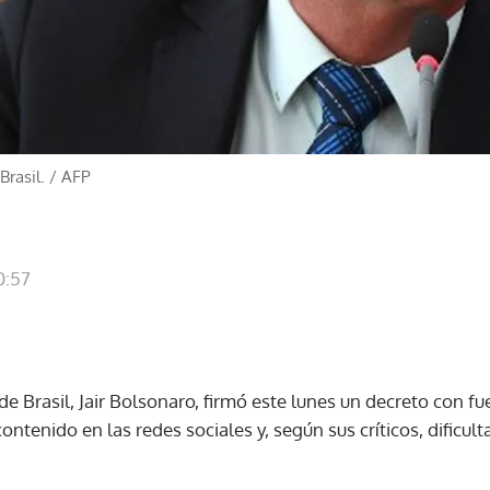
Brasil.
/
AFP
0:57
de Brasil, Jair Bolsonaro, firmó este lunes un decreto con fu
ntenido en las redes sociales y, según sus críticos, dificult