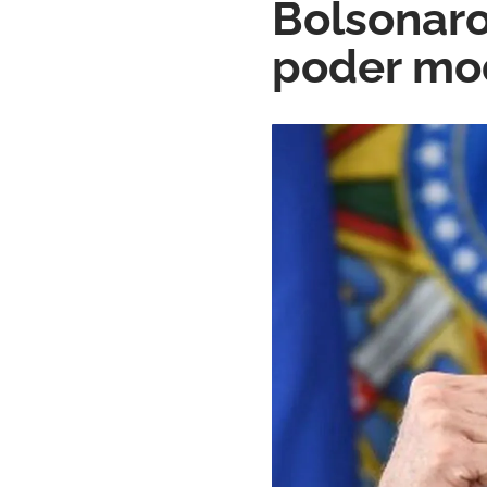
Bolsonaro
poder mod