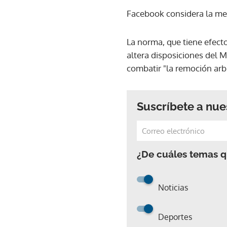
Facebook considera la medi
La norma, que tiene efect
altera disposiciones del M
combatir "la remoción arbi
Suscríbete a nue
¿De cuáles temas qu
Noticias
Deportes