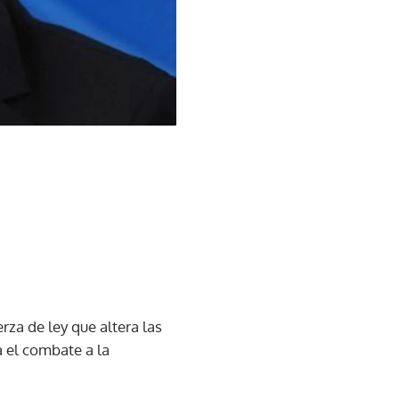
erza de ley que altera las
a el combate a la