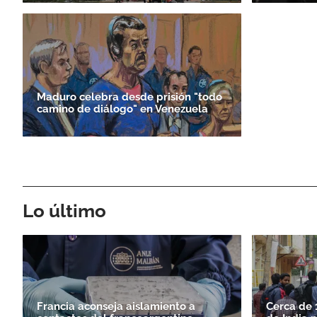
Maduro celebra desde prisión "todo
camino de diálogo" en Venezuela
Lo último
Francia aconseja aislamiento a
Cerca de 