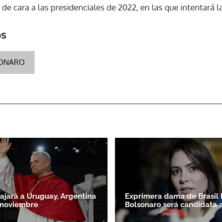
de cara a las presidenciales de 2022, en las que intentará la
os
SONARO
iajará a Uruguay, Argentina
Exprimera dama de Brasil 
 noviembre
Bolsonaro será candidata 