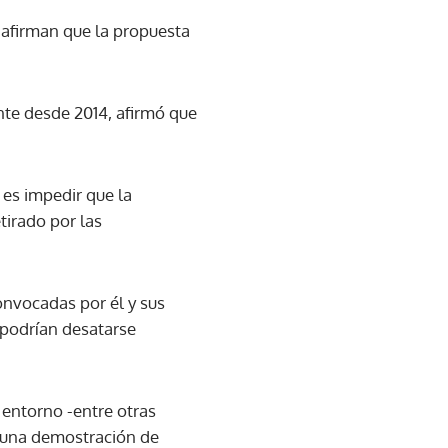
e afirman que la propuesta
nte desde 2014, afirmó que
 es impedir que la
tirado por las
nvocadas por él y sus
 podrían desatarse
 entorno -entre otras
r una demostración de