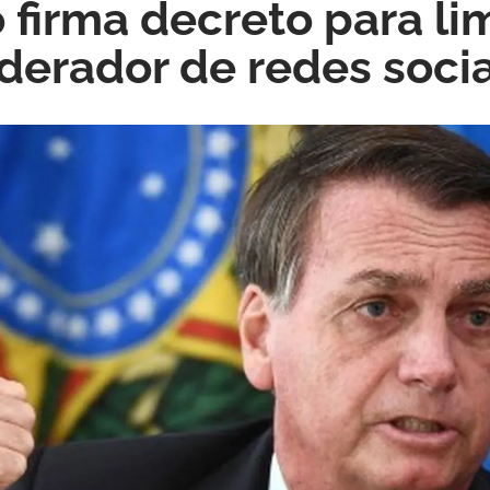
 firma decreto para lim
erador de redes soci