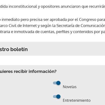
da inconstitucional y opositores anunciaron que recurrirán a
o inmediato pero precisa ser aprobada por el Congreso para
arco Civil de Internet y según la Secretaría de Comunicaci
traria e inmotivada de cuentas, perfiles y contenidos por p
stro boletín
ieres recibir información?
Novelas
Entretenimiento