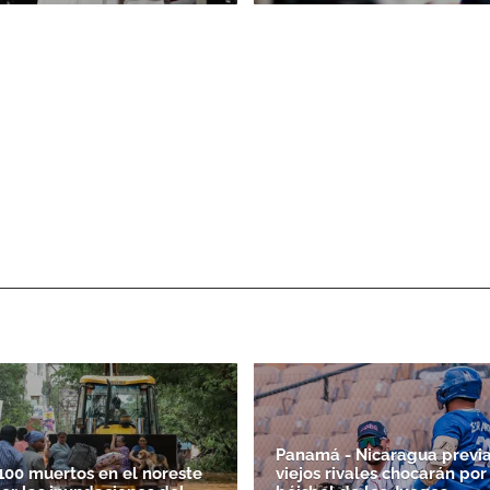
Panamá - Nicaragua previa
100 muertos en el noreste
viejos rivales chocarán por