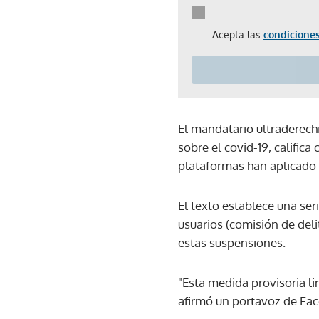
Acepta las
condiciones
El mandatario ultraderech
sobre el covid-19, califi
plataformas han aplicado 
El texto establece una ser
usuarios (comisión de deli
estas suspensiones.
"Esta medida provisoria li
afirmó un portavoz de Fac