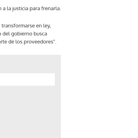
 la justicia para frenarla.
 transformarse en ley,
ón del gobierno busca
arte de los proveedores".