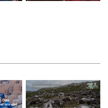
| Dos
 el oro del