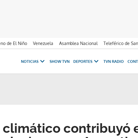
no de El Niño
Venezuela
Asamblea Nacional
Teleférico de Sa
NOTICIAS
SHOW TVN
DEPORTES
TVN RADIO
CONT
 climático contribuyó 