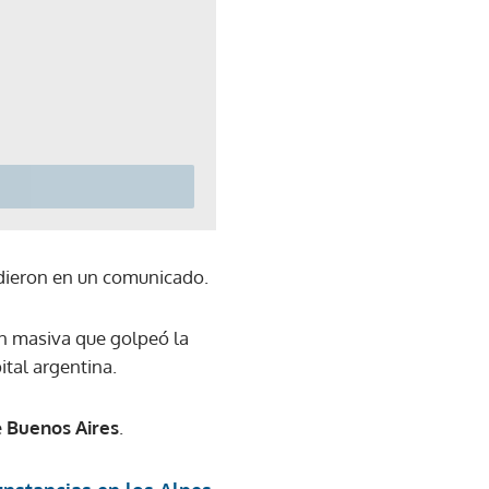
adieron en un comunicado.
ón masiva que golpeó la
ital argentina.
e
Buenos Aires
.