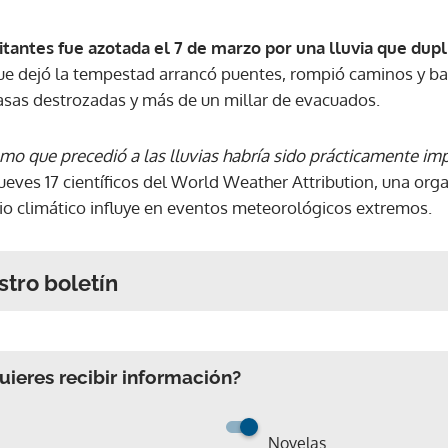
tantes fue azotada el 7 de marzo por una lluvia que dupl
ue dejó la tempestad arrancó puentes, rompió caminos y bar
asas destrozadas y más de un millar de evacuados.
emo que precedió a las lluvias habría sido prácticamente im
jueves 17 científicos del World Weather Attribution, una org
o climático influye en eventos meteorológicos extremos.
stro boletín
ieres recibir información?
Novelas