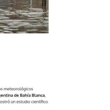
tos meteorológicos
gentina de Bahía Blanca
,
tró un estudio científico