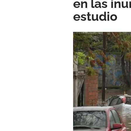
en las in
estudio