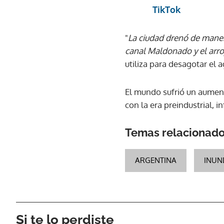
TikTok
"
La ciudad drenó de maner
canal Maldonado y el arro
utiliza para desagotar el a
El mundo sufrió un aumen
con la era preindustrial, 
Temas relacionad
ARGENTINA
INUN
Si te lo perdiste