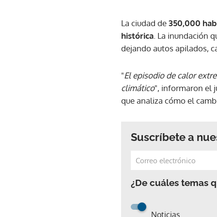
La ciudad de
350,000 habi
histórica
. La inundación q
dejando autos apilados, c
"
El episodio de calor extr
climático
", informaron el 
que analiza cómo el cambi
Suscríbete a nue
¿De cuáles temas qu
Noticias