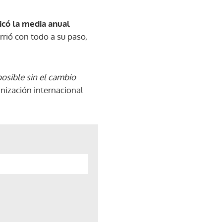
icó la media anual
rió con todo a su paso,
posible sin el cambio
anización internacional