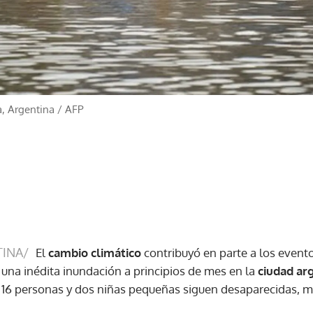
a, Argentina
/
AFP
TINA/
El
cambio climático
contribuyó en parte a los even
na inédita inundación a principios de mes en la
ciudad ar
6 personas y dos niñas pequeñas siguen desaparecidas, mos