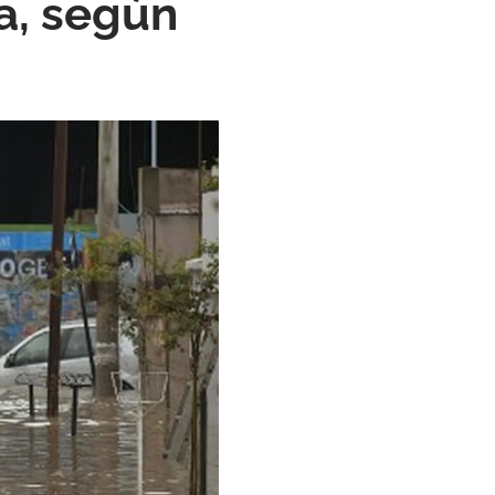
a, según