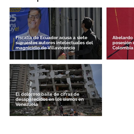
Fiscalía de Ecuador acusa a siete
Abelardo 
supuestos autores intelectuales del
posesión 
magnicidio de Villavicencio
Colombia
El doloroso baile de cifras de
desaparecidos en los sismos en
Venezuela