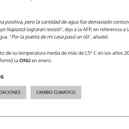
a positiva, pero la cantidad de agua fue demasiado contu
yo Napostá lograran resistir
", dijo a la AFP, en referencia a 
gua. "
Por la puerta de mi casa pasó un río
", añadió.
to de su temperatura media de más de 1,5° C en los años 
informó la
ONU
en enero.
os
DACIONES
CAMBIO CLIMATICO