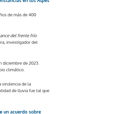
unstancias en los Alpes
daños de más de 400
ance del frente frío
ra, investigador del
n diciembre de 2023.
io climático.
 virulencia de la
tidad de lluvia fue tal que
e un acuerdo sobre