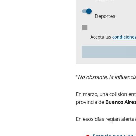
Deportes
Acepta las
condiciones
"
No obstante, la influenci
En marzo, una colisión en
provincia de
Buenos Aire
En esos días regían alertas