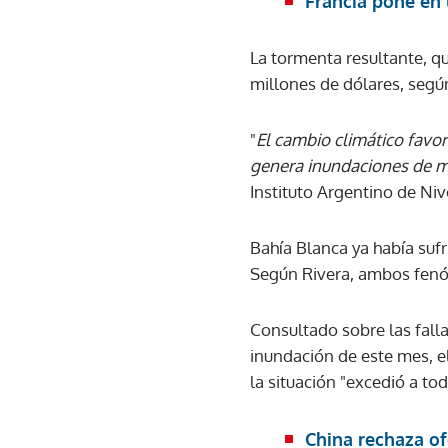
Francia pone en 
La tormenta resultante, q
millones de dólares, según
"
El cambio climático favor
genera inundaciones de 
Instituto Argentino de Niv
Bahía Blanca ya había suf
Según Rivera, ambos fenóm
Consultado sobre las falla
inundación de este mes, el 
la situación "excedió a to
China rechaza o