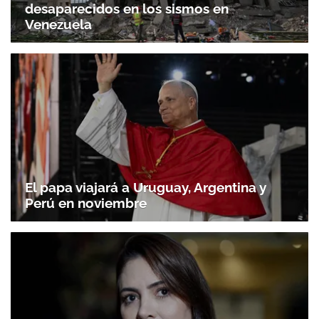
desaparecidos en los sismos en
Venezuela
El papa viajará a Uruguay, Argentina y
Perú en noviembre