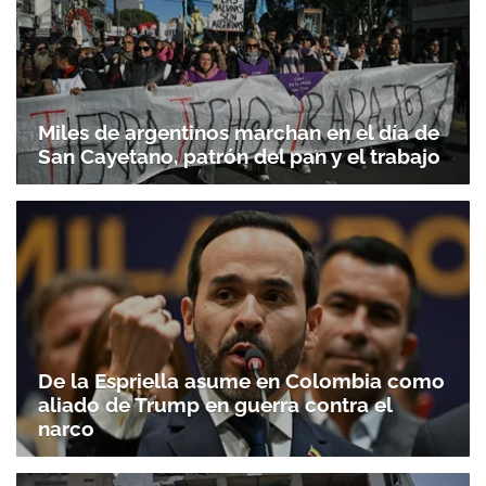
Miles de argentinos marchan en el día de
San Cayetano, patrón del pan y el trabajo
De la Espriella asume en Colombia como
aliado de Trump en guerra contra el
narco