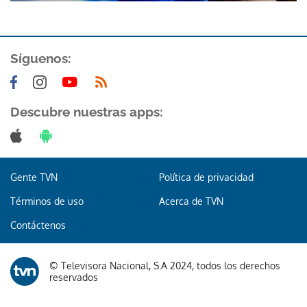
Síguenos:
Descubre nuestras apps:
Gracias por suscribirte a nuestro boletín.
ACEPTAR
Gente TVN
Política de privacidad
Términos de uso
Acerca de TVN
Contáctenos
© Televisora Nacional, S.A 2024, todos los derechos
reservados