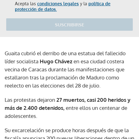
Acepta las
condiciones legales
y la
política de
protección de datos.
SUSCRIBIRSE
Guaita cubrió el derribo de una estatua del fallecido
líder socialista
Hugo Chávez
en esa ciudad costera
vecina de Caracas durante las manifestaciones que
estallaron tras la proclamación de Maduro como
reelecto en las elecciones del 28 de julio.
Las protestas dejaron
27 muertos, casi 200 heridos y
más de 2.400 detenidos,
entre ellos un centenar de
adolescentes.
Su excarcelación se produce horas después de que la
fiscalía anunciara 200 nuevas liberaciones dentro de un