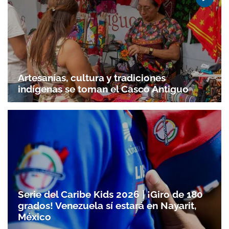
Artesanías, cultura y tradiciones
indígenas se toman el Casco Antiguo
Serie del Caribe Kids 2026 | ¡Giro de 180
grados! Venezuela sí estará en Nayarit,
México