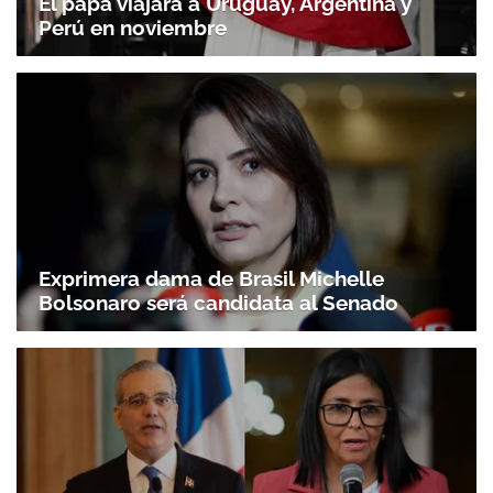
El papa viajará a Uruguay, Argentina y
Perú en noviembre
Exprimera dama de Brasil Michelle
Bolsonaro será candidata al Senado