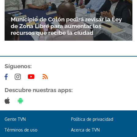
Gracias por suscribirte a nuestro boletín.
Municipio de Colón pedirá revisar la Ley
de Zona Libre para aumentar los
ACEPTAR
recursos que recibe la ciudad
Síguenos:
Descubre nuestras apps:
Gente TVN
Política de privacidad
Términos de uso
Acerca de TVN