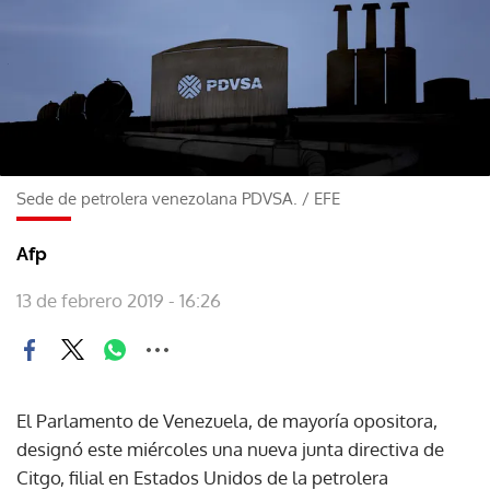
Sede de petrolera venezolana PDVSA.
/
EFE
Afp
13 de febrero 2019 - 16:26
El Parlamento de Venezuela, de mayoría opositora,
designó este miércoles una nueva junta directiva de
Citgo, filial en Estados Unidos de la petrolera