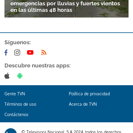
emergencias por lluvias y fuertes vientos
en las últimas 48 horas
Síguenos:
Gracias por suscribirte a nuestro boletín.
Descubre nuestras apps:
ACEPTAR
Gente TVN
Política de privacidad
Términos de uso
Acerca de TVN
Contáctenos
© Televisora Nacional, S.A 2024, todos los derechos