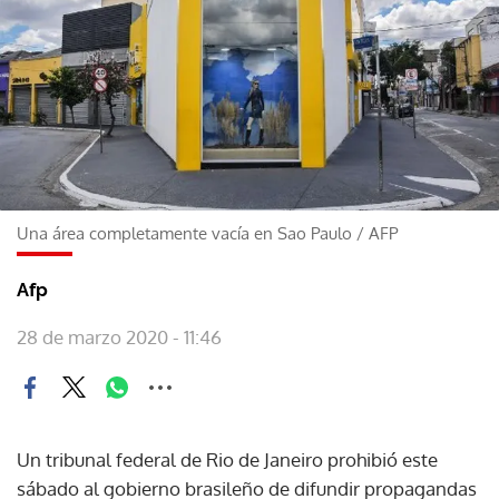
Una área completamente vacía en Sao Paulo
/
AFP
Afp
28 de marzo 2020 - 11:46
Un tribunal federal de Rio de Janeiro prohibió este
sábado al gobierno brasileño de difundir propagandas