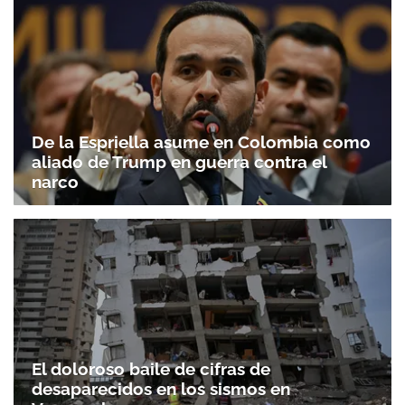
De la Espriella asume en Colombia como
aliado de Trump en guerra contra el
narco
El doloroso baile de cifras de
desaparecidos en los sismos en