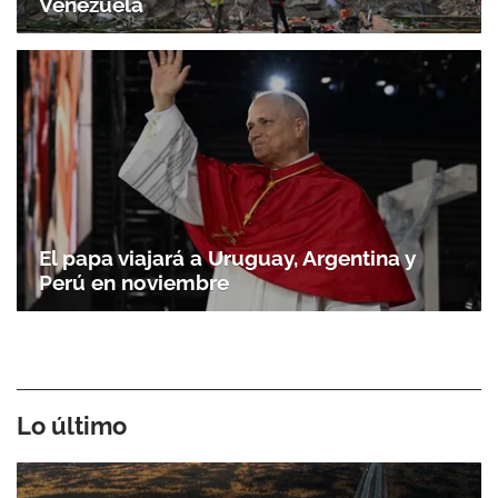
Venezuela
El papa viajará a Uruguay, Argentina y
Perú en noviembre
Lo último