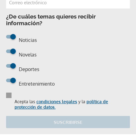
¿De cuáles temas quieres recibir
información?
Noticias
Novelas
Deportes
Entretenimiento
Acepta las
condiciones legales
y la
política de
protección de datos.
SUSCRIBIRSE