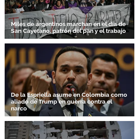
Miles de argentinos marchan en el día de
San Cayetano, patrón del pan y el trabajo
De la Espriella asume en Colombia como
aliado de Trump en guerra contra el
narco