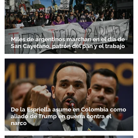
Miles de argentinos marchan en el día de
San Cayetano, patrón del pan y el trabajo
De la Espriella asume en Colombia como
aliado de Trump en guerra contra el
narco