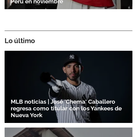
Perú en noviembre
Lo último
MLB noticias | José 'Chema' Caballero
regresa como titular con los Yankees de
Nueva York