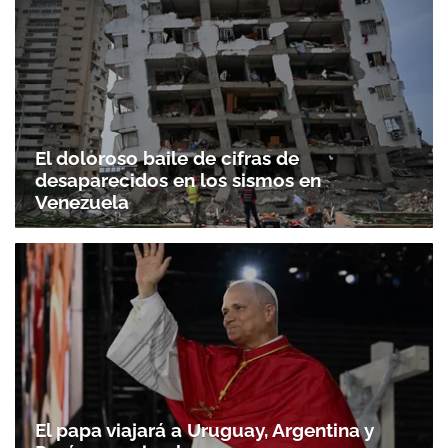
El doloroso baile de cifras de
desaparecidos en los sismos en
Venezuela
El papa viajará a Uruguay, Argentina y