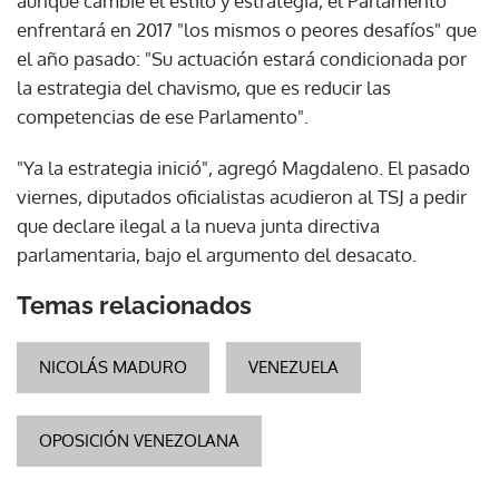
aunque cambie el estilo y estrategia, el Parlamento
enfrentará en 2017 "los mismos o peores desafíos" que
el año pasado: "Su actuación estará condicionada por
la estrategia del chavismo, que es reducir las
competencias de ese Parlamento".
"Ya la estrategia inició", agregó Magdaleno. El pasado
viernes, diputados oficialistas acudieron al TSJ a pedir
que declare ilegal a la nueva junta directiva
parlamentaria, bajo el argumento del desacato.
Temas relacionados
NICOLÁS MADURO
VENEZUELA
OPOSICIÓN VENEZOLANA