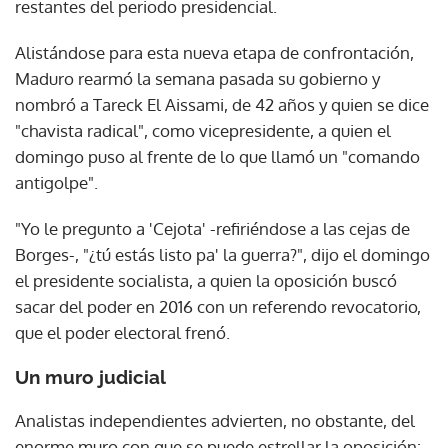
restantes del periodo presidencial.
Alistándose para esta nueva etapa de confrontación,
Maduro rearmó la semana pasada su gobierno y
nombró a Tareck El Aissami, de 42 años y quien se dice
"chavista radical", como vicepresidente, a quien el
domingo puso al frente de lo que llamó un "comando
antigolpe".
"Yo le pregunto a 'Cejota' -refiriéndose a las cejas de
Borges-, "¿tú estás listo pa' la guerra?", dijo el domingo
el presidente socialista, a quien la oposición buscó
sacar del poder en 2016 con un referendo revocatorio,
que el poder electoral frenó.
Un muro judicial
Analistas independientes advierten, no obstante, del
enorme muro con que se puede estrellar la oposición: