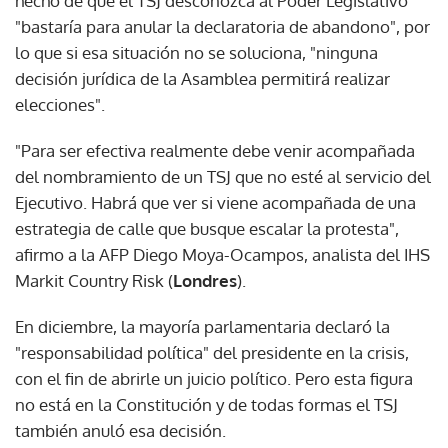
hecho de que el TSJ desconozca al Poder Legislativo
"bastaría para anular la declaratoria de abandono", por
lo que si esa situación no se soluciona, "ninguna
decisión jurídica de la Asamblea permitirá realizar
elecciones".
"Para ser efectiva realmente debe venir acompañada
del nombramiento de un TSJ que no esté al servicio del
Ejecutivo. Habrá que ver si viene acompañada de una
estrategia de calle que busque escalar la protesta",
afirmo a la AFP Diego Moya-Ocampos, analista del IHS
Markit Country Risk (
Londres
).
En diciembre, la mayoría parlamentaria declaró la
"responsabilidad política" del presidente en la crisis,
con el fin de abrirle un juicio político. Pero esta figura
no está en la Constitución y de todas formas el TSJ
también anuló esa decisión.