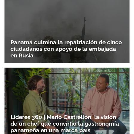
Panamá culmina la repatriación de cinco
ciudadanos con apoyo de la embajada
en Rusia
Líderes 360 | Mario Castrellón: la visión
de un chef que convirtió la gastronomía
Gracias por suscribirte a nuestro boletín.
panameña en una marca país