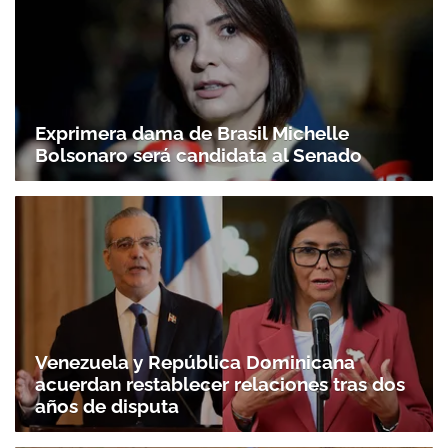
Exprimera dama de Brasil Michelle
Bolsonaro será candidata al Senado
Venezuela y República Dominicana
acuerdan restablecer relaciones tras dos
años de disputa