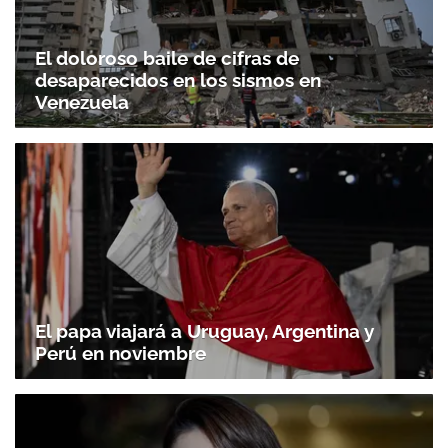
El doloroso baile de cifras de
desaparecidos en los sismos en
Venezuela
El papa viajará a Uruguay, Argentina y
Perú en noviembre