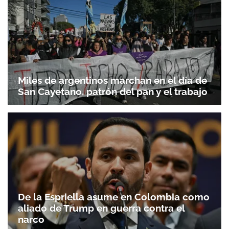
Miles de argentinos marchan en el día de
San Cayetano, patrón del pan y el trabajo
De la Espriella asume en Colombia como
aliado de Trump en guerra contra el
narco