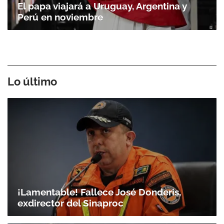
El papa viajará a Uruguay, Argentina y
Perú en noviembre
Lo último
¡Lamentable! Fallece José Donderis,
exdirector del Sinaproc