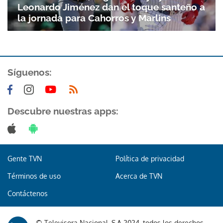
Leonardo Jiménez dan el toque santeño a
la jornada para Cahorros y Marlins
Síguenos:
Descubre nuestras apps:
Gente TVN
Política de privacidad
Términos de uso
Acerca de TVN
Contáctenos
© Televisora Nacional, S.A 2024, todos los derechos