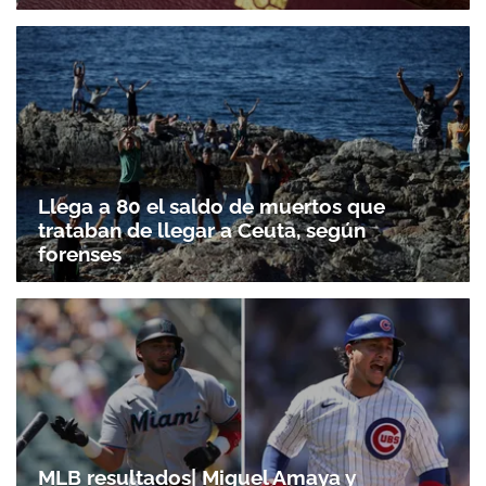
ACEPTAR
Llega a 80 el saldo de muertos que
trataban de llegar a Ceuta, según
forenses
MLB resultados| Miguel Amaya y