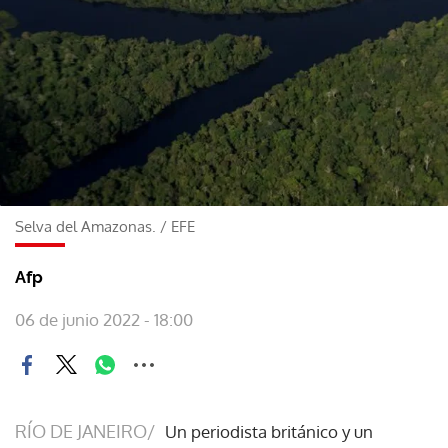
Selva del Amazonas.
/
EFE
Afp
06 de junio 2022 - 18:00
RÍO DE JANEIRO/
Un periodista británico y un