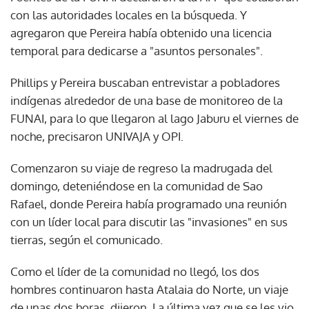
con las autoridades locales en la búsqueda. Y
agregaron que Pereira había obtenido una licencia
temporal para dedicarse a "asuntos personales".
Phillips y Pereira buscaban entrevistar a pobladores
indígenas alrededor de una base de monitoreo de la
FUNAI, para lo que llegaron al lago Jaburu el viernes de
noche, precisaron UNIVAJA y OPI.
Comenzaron su viaje de regreso la madrugada del
domingo, deteniéndose en la comunidad de Sao
Rafael, donde Pereira había programado una reunión
con un líder local para discutir las "invasiones" en sus
tierras, según el comunicado.
Como el líder de la comunidad no llegó, los dos
hombres continuaron hasta Atalaia do Norte, un viaje
de unas dos horas, dijeron. La última vez que se les vio