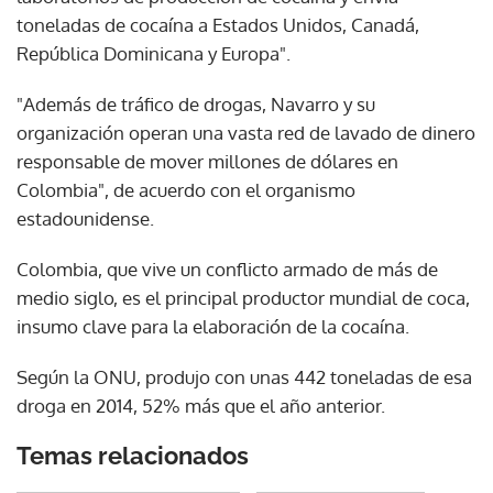
toneladas de cocaína a Estados Unidos, Canadá,
República Dominicana y Europa".
"Además de tráfico de drogas, Navarro y su
organización operan una vasta red de lavado de dinero
responsable de mover millones de dólares en
Colombia", de acuerdo con el organismo
estadounidense.
Colombia, que vive un conflicto armado de más de
medio siglo, es el principal productor mundial de coca,
insumo clave para la elaboración de la cocaína.
Según la ONU, produjo con unas 442 toneladas de esa
droga en 2014, 52% más que el año anterior.
Gracias por suscribirte a nuestro boletín.
Temas relacionados
ACEPTAR
JUAN MANUEL SANTOS
NARCOTRÁFICO