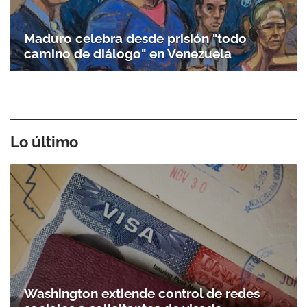
Maduro celebra desde prisión "todo
camino de diálogo" en Venezuela
Lo último
Washington extiende control de redes
sociales a solicitantes de visado