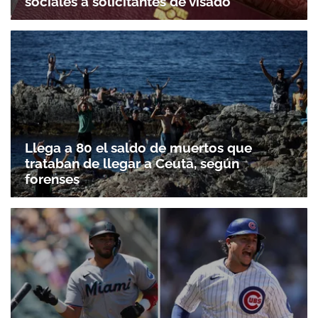
Llega a 80 el saldo de muertos que
trataban de llegar a Ceuta, según
forenses
MLB resultados| Miguel Amaya y