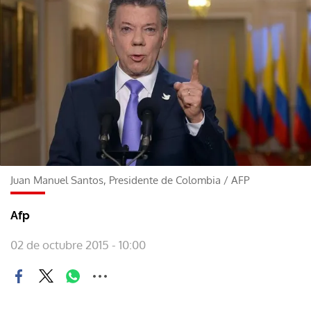
Juan Manuel Santos, Presidente de Colombia
/
AFP
Afp
02 de octubre 2015 - 10:00
El presidente de Colombia, Juan Manuel Santos,