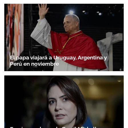
El papa viajará a Uruguay, Argentina y
Perú en noviembre
Exprimera dama de Brasil Michelle