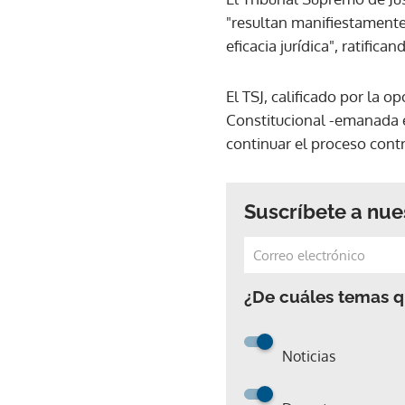
"resultan manifiestamente
eficacia jurídica", ratific
El TSJ, calificado por la 
Constitucional -emanada 
continuar el proceso cont
Suscríbete a nue
¿De cuáles temas qu
Noticias