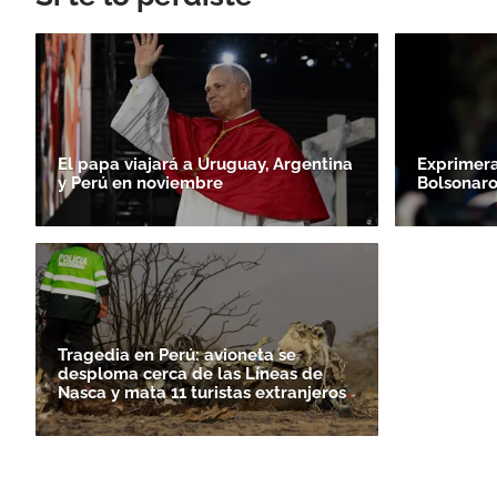
El papa viajará a Uruguay, Argentina
Exprimera
y Perú en noviembre
Bolsonaro
Tragedia en Perú: avioneta se
desploma cerca de las Líneas de
Nasca y mata 11 turistas extranjeros