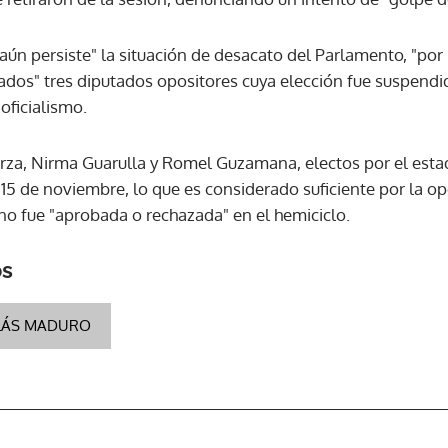
aún persiste" la situación de desacato del Parlamento, "por
ACEPTAR
dos" tres diputados opositores cuya elección fue suspendi
oficialismo.
arza, Nirma Guarulla y Romel Guzamana, electos por el est
 15 de noviembre, lo que es considerado suficiente por la opo
no fue "aprobada o rechazada" en el hemiciclo.
os
LÁS MADURO