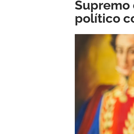
Supremo d
político 