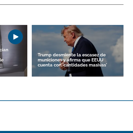
cian
Trump desmiente la escasez de
de
municiones y afirma que EEUU
cuenta con 'cantidades masivas'