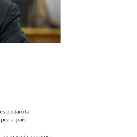
es declaró la
pea al país.
, de mayoría opositora,