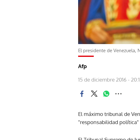
El presidente de Venezuela, 
Afp
15 de diciembre 2016 - 20:
El máximo tribunal de Vene
"responsabilidad política"
El Tribunal Supremo de Jus