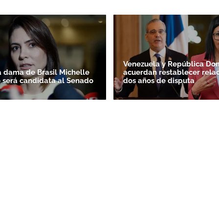
Venezuela y República Do
 dama de Brasil Michelle
acuerdan restablecer relac
 será candidata al Senado
dos años de disputa