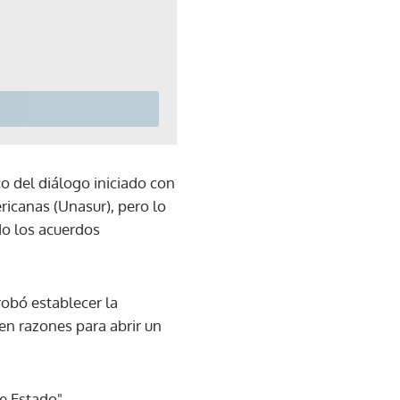
o del diálogo iniciado con
ricanas (Unasur), pero lo
do los acuerdos
robó establecer la
sten razones para abrir un
e Estado".