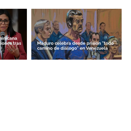
minicana
iones tras
Maduro celebra desde prisión "todo
camino de diálogo" en Venezuela