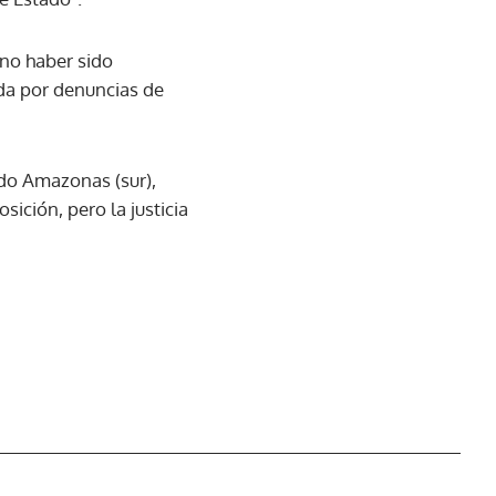
 no haber sido
da por denuncias de
ado Amazonas (sur),
sición, pero la justicia