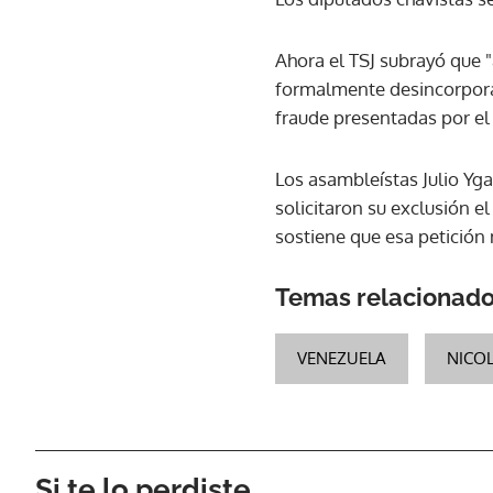
Ahora el TSJ subrayó que "
formalmente desincorpora
fraude presentadas por el 
Los asambleístas Julio Yg
solicitaron su exclusión el
sostiene que esa petición 
Temas relacionad
VENEZUELA
NICO
Si te lo perdiste