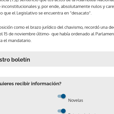
 inconstitucionales y, por ende, absolutamente nulos y care
ando que el Legislativo se encuentra en "desacato".
oposición como el brazo jurídico del chavismo, recordó una de
el 15 de noviembre último- que había ordenado al Parlamen
ra el mandatario.
stro boletín
ieres recibir información?
Novelas