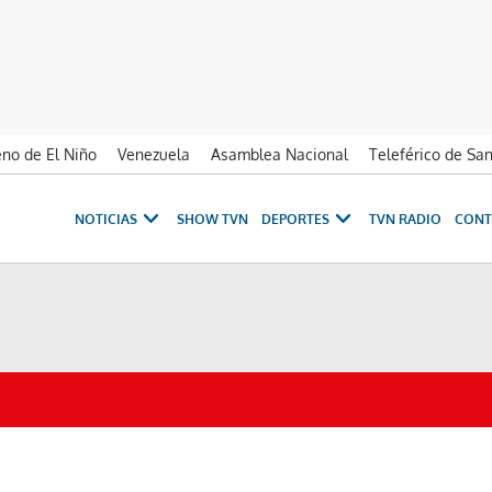
no de El Niño
Venezuela
Asamblea Nacional
Teleférico de Sa
NOTICIAS
SHOW TVN
DEPORTES
TVN RADIO
CONT