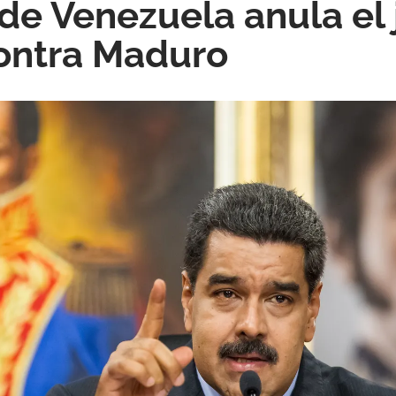
e Venezuela anula el 
contra Maduro