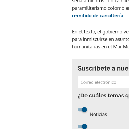
señalamientos contra nues
paramilitarismo colombian
remitido de cancillería
.
En el texto, el gobierno 
para inmiscuirse en asunt
humanitarias en el Mar Me
Suscríbete a nue
¿De cuáles temas qu
Noticias