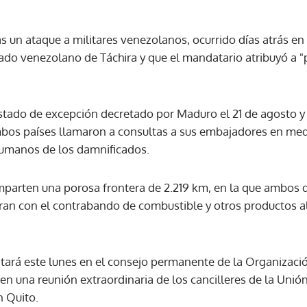
as un ataque a militares venezolanos, ocurrido días atrás e
ACEPTAR
ado venezolano de Táchira y que el mandatario atribuyó a "
estado de excepción decretado por Maduro el 21 de agosto y
bos países llamaron a consultas a sus embajadores en med
humanos de los damnificados.
parten una porosa frontera de 2.219 km, en la que ambos d
cran con el contrabando de combustible y otros productos 
tratará este lunes en el consejo permanente de la Organiza
en una reunión extraordinaria de los cancilleres de la Uni
n Quito.