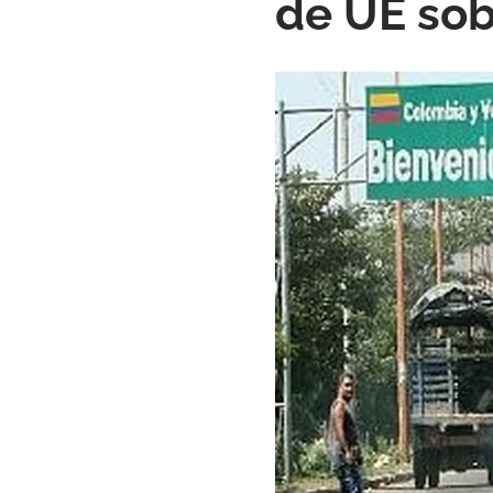
de UE sob