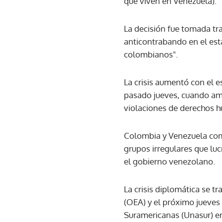
que viven en Venezuela).
La decisión fue tomada tr
anticontrabando en el est
colombianos".
La crisis aumentó con el 
pasado jueves, cuando am
violaciones de derechos 
Colombia y Venezuela com
grupos irregulares que lu
el gobierno venezolano.
La crisis diplomática se 
(OEA) y el próximo jueves 
Suramericanas (Unasur) e