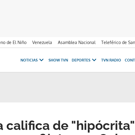
no de El Niño
Venezuela
Asamblea Nacional
Teleférico de Sa
NOTICIAS
SHOW TVN
DEPORTES
TVN RADIO
CONT
califica de "hipócrita