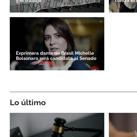
y el trabajo
contra el
Exprimera dama de Brasil Michelle
Bolsonaro será candidata al Senado
Lo último