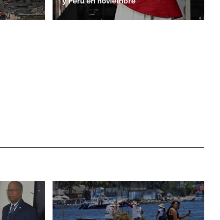
y Perú en noviembre