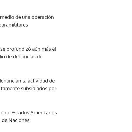
n medio de una operación
paramilitares
 se profundizó aún más el
io de denuncias de
enuncian la actividad de
altamente subsidiados por
ción de Estados Americanos
ón de Naciones