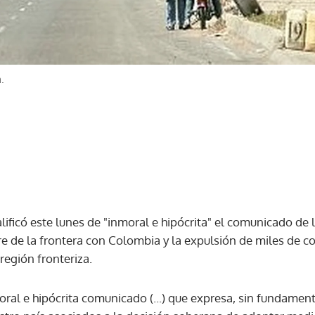
.
ificó este lunes de "inmoral e hipócrita" el comunicado de
erre de la frontera con Colombia y la expulsión de miles de
 región fronteriza.
ral e hipócrita comunicado (...) que expresa, sin fundamen