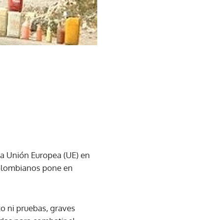
 la Unión Europea (UE) en
 colombianos pone en
to ni pruebas, graves