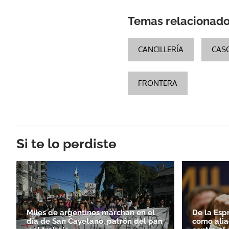
Temas relacionad
CANCILLERÍA
CAS
FRONTERA
Si te lo perdiste
Miles de argentinos marchan en el
De la Esp
día de San Cayetano, patrón del pan
como alia