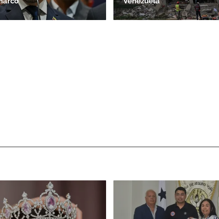
 narco
Venezuela