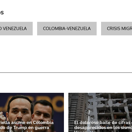
os
O VENEZUELA
COLOMBIA-VENEZUELA
CRISIS MIG
riella asume en Colombia
El doloroso baile de cifras
do de Trump en guerra
desaparecidos en los sism