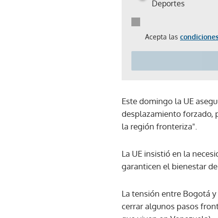
Deportes
Acepta las
condiciones
Este domingo la UE asegur
desplazamiento forzado, po
la región fronteriza".
La UE insistió en la nece
garanticen el bienestar de
La tensión entre Bogotá y
cerrar algunos pasos front