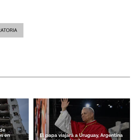
RATORIA
 de
os en
El papa viajará a Uruguay, Argentina