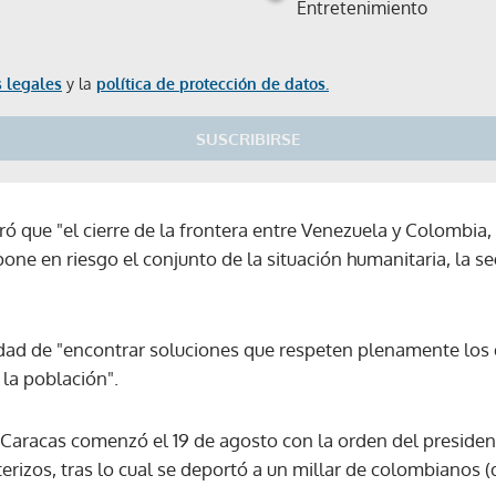
Entretenimiento
 legales
y la
política de protección de datos.
SUSCRIBIRSE
ó que "el cierre de la frontera entre Venezuela y Colombia,
ne en riesgo el conjunto de la situación humanitaria, la se
sidad de "encontrar soluciones que respeten plenamente lo
 la población".
 Caracas comenzó el 19 de agosto con la orden del preside
erizos, tras lo cual se deportó a un millar de colombianos 
Gracias por suscribirte a nuestro boletín.