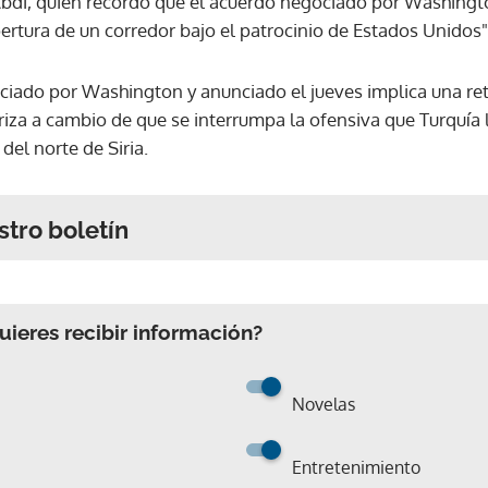
Abdi, quien recordó que el acuerdo negociado por Washingt
pertura de un corredor bajo el patrocinio de Estados Unidos"
ciado por Washington y anunciado el jueves implica una ret
riza a cambio de que se interrumpa la ofensiva que Turquía 
 del norte de Siria.
stro boletín
ieres recibir información?
Novelas
Entretenimiento