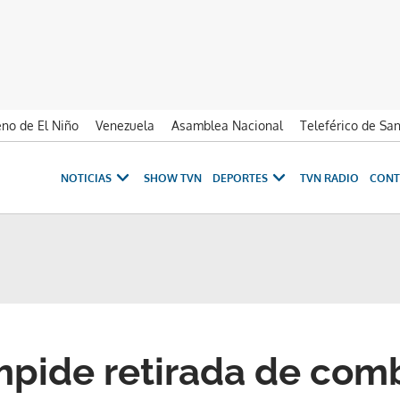
no de El Niño
Venezuela
Asamblea Nacional
Teleférico de Sa
NOTICIAS
SHOW TVN
DEPORTES
TVN RADIO
CONT
mpide retirada de com