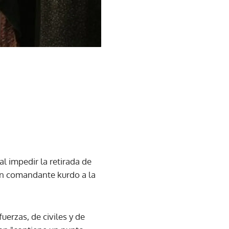
l impedir la retirada de
 un comandante kurdo a la
uerzas, de civiles y de