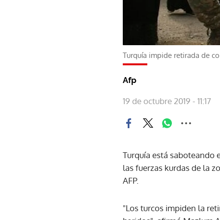
Turquía impide retirada de c
Afp
19 de octubre 2019 - 11:17
Turquía está saboteando e
las fuerzas kurdas de la 
AFP.
"Los turcos impiden la reti