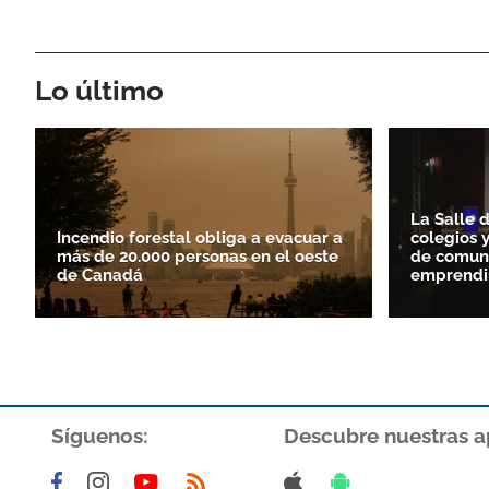
Lo último
La Salle 
Incendio forestal obliga a evacuar a
colegios 
más de 20.000 personas en el oeste
de comuni
de Canadá
emprendi
Síguenos:
Descubre nuestras a