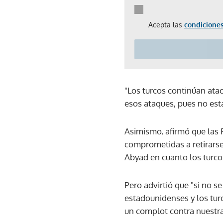
Acepta las
condiciones
"Los turcos continúan ata
esos ataques, pues no est
Asimismo, afirmó que las F
comprometidas a retirarse,
Abyad en cuanto los turcos 
Pero advirtió que "si no s
estadounidenses y los turc
un complot contra nuestra