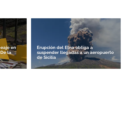
peaje en
Erupción del Etna obliga a
 De la
suspender llegadas a un aeropuerto
de Sicilia