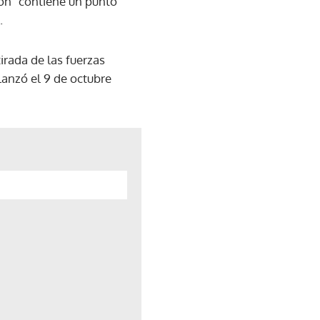
on "contiene un punto
.
irada de las fuerzas
lanzó el 9 de octubre