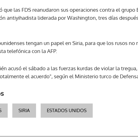
ió que las FDS reanudaron sus operaciones contra el grupo E
ión antiyihadista liderada por Washington, tres días despu
ACEPTAR
nidenses tengan un papel en Siria, para que los rusos no 
ta telefónica con la AFP.
én acusó el sábado a las fuerzas kurdas de violar la tregua,
otalmente el acuerdo", según el Ministerio turco de Defens
os
S
SIRIA
ESTADOS UNIDOS