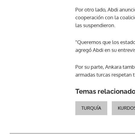
Por otro lado, Abdi anunc
cooperación con la coalic
las suspendieron.
"Queremos que los estadou
agregó Abdi en su entrevis
Por su parte, Ankara tambi
armadas turcas respetan t
Temas relacionad
TURQUÍA
KURDO