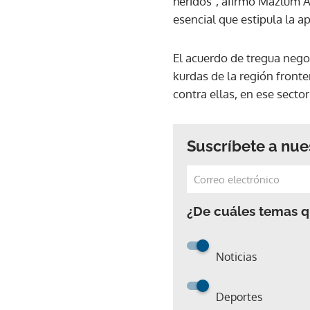
heridos", afirmó Mazlum 
esencial que estipula la a
El acuerdo de tregua nego
kurdas de la región fronte
contra ellas, en ese sector
Suscríbete a nue
¿De cuáles temas qu
Noticias
Deportes