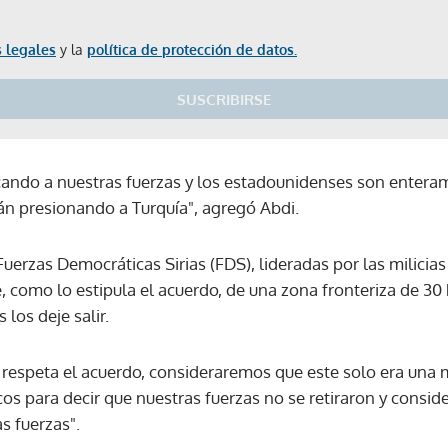
 legales
y la
política de protección de datos.
SUSCRIBIRSE
cando a nuestras fuerzas y los estadounidenses son enter
án presionando a Turquía", agregó Abdi.
uerzas Democráticas Sirias (FDS), lideradas por las milicias
 como lo estipula el acuerdo, de una zona fronteriza de 30 
los deje salir.
e respeta el acuerdo, consideraremos que este solo era una
os para decir que nuestras fuerzas no se retiraron y consid
s fuerzas".
Gracias por suscribirte a nuestro boletín.