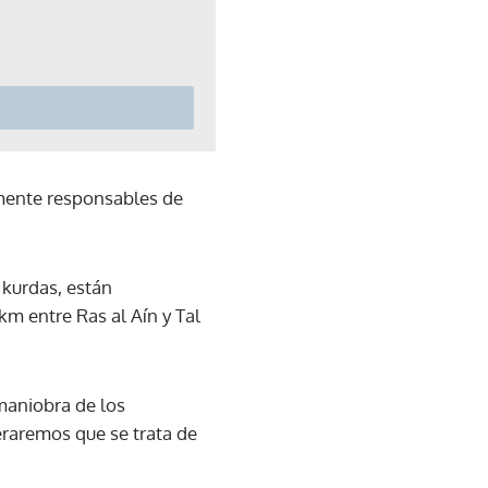
amente responsables de
 kurdas, están
km entre Ras al Aín y Tal
 maniobra de los
eraremos que se trata de