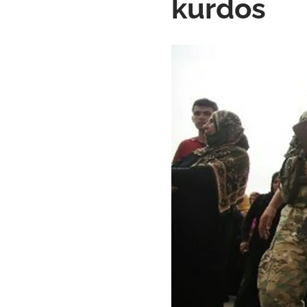
kurdos