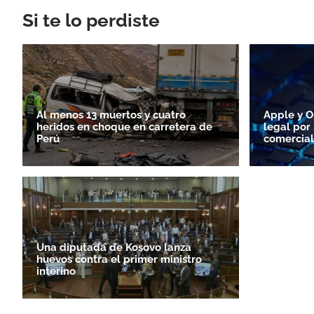
Si te lo perdiste
Al menos 13 muertos y cuatro
Apple y O
heridos en choque en carretera de
legal por
Perú
comercial
Una diputada de Kosovo lanza
huevos contra el primer ministro
interino