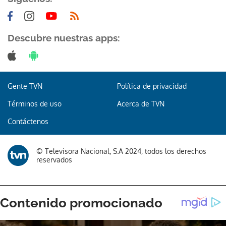
Descubre nuestras apps:
Gente TVN
Política de privacidad
Términos de uso
Acerca de TVN
Contáctenos
© Televisora Nacional, S.A 2024, todos los derechos
reservados
Gracias por suscribirte a nuestro boletín.
ACEPTAR