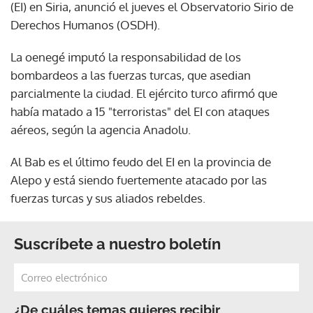
(EI) en Siria, anunció el jueves el Observatorio Sirio de
Derechos Humanos (OSDH).
La oenegé imputó la responsabilidad de los
bombardeos a las fuerzas turcas, que asedian
parcialmente la ciudad. El ejército turco afirmó que
había matado a 15 "terroristas" del EI con ataques
aéreos, según la agencia Anadolu.
Al Bab es el último feudo del EI en la provincia de
Alepo y está siendo fuertemente atacado por las
fuerzas turcas y sus aliados rebeldes.
Suscríbete a nuestro boletín
¿De cuáles temas quieres recibir