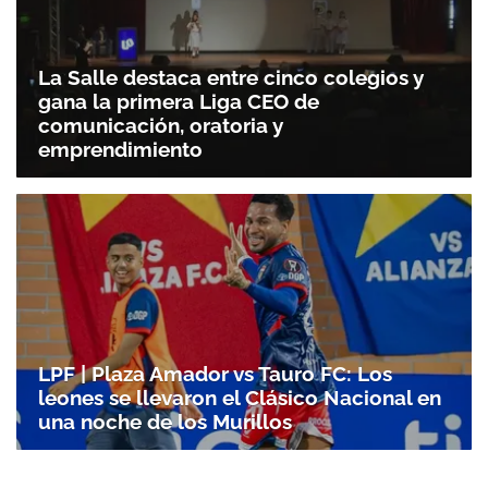
La Salle destaca entre cinco colegios y
gana la primera Liga CEO de
comunicación, oratoria y
emprendimiento
LPF | Plaza Amador vs Tauro FC: Los
leones se llevaron el Clásico Nacional en
una noche de los Murillos