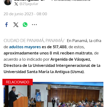
@25jaguilar
20 de junio 2023 - 08:00
CIUDAD DE PANAMÁ, PANAMÁ/
En Panamá, la cifra
de
adultos mayores
es de 517,488
, de estos,
aproximadamente unos 8 mil reciben maltrato
, de
acuerdo a lo indicado por
Argenida de Vásquez,
Directora de la Universidad Intergeneracional de la
Universidad Santa María la Antigua (Usma).
RELACIONADO