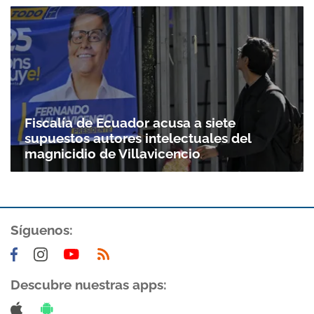
Gracias por suscribirte a nuestro boletín.
ACEPTAR
Fiscalía de Ecuador acusa a siete
supuestos autores intelectuales del
magnicidio de Villavicencio
Síguenos:
Descubre nuestras apps: