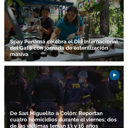
Spay Panamá celebra el Día Internacional
del Gato con jornada de esterilización
masiva
De San Miguelito a Colón: Reportan
cuatro homicidios durante el viernes; dos
de las víctimas tenían 13 y 16 años