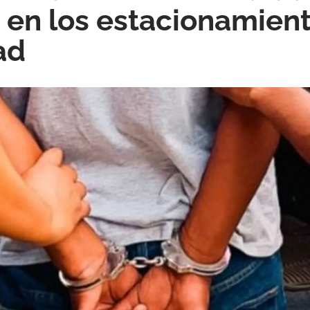
 en los estacionamien
ad