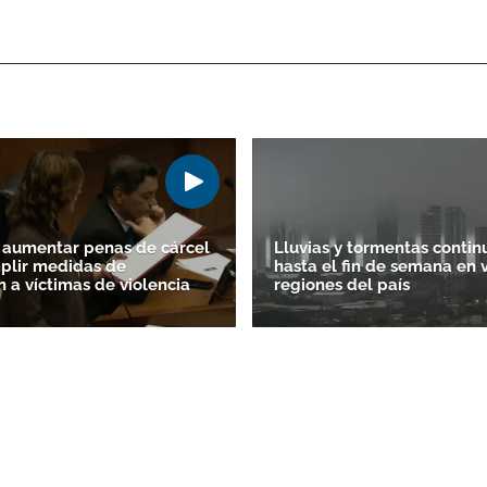
 aumentar penas de cárcel
Lluvias y tormentas contin
plir medidas de
hasta el fin de semana en 
n a víctimas de violencia
regiones del país