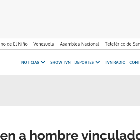
no de El Niño
Venezuela
Asamblea Nacional
Teleférico de Sa
NOTICIAS
SHOW TVN
DEPORTES
TVN RADIO
CONT
en a hombre vinculado