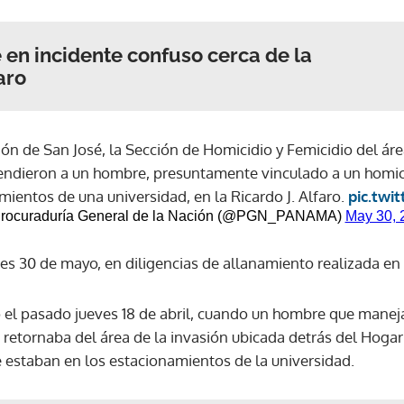
 en incidente confuso cerca de la
aro
sión de San José, la Sección de Homicidio y Femicidio del á
ndieron a un hombre, presuntamente vinculado a un homicidi
ientos de una universidad, en la Ricardo J. Alfaro.
pic.twi
rocuraduría General de la Nación (@PGN_PANAMA)
May 30, 
ves 30 de mayo, en diligencias de allanamiento realizada en 
ó el pasado jueves 18 de abril, cuando un hombre que manej
 retornaba del área de la invasión ubicada detrás del Hogar
e estaban en los estacionamientos de la universidad.