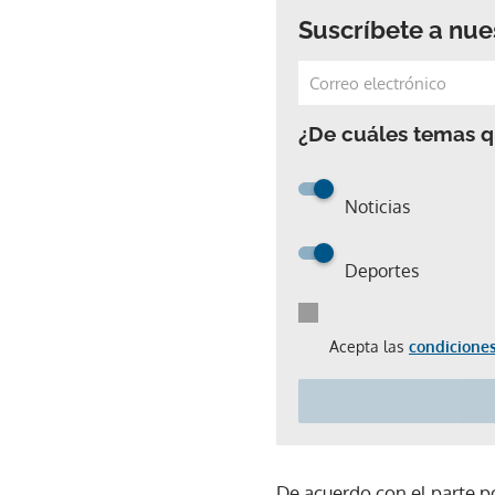
Suscríbete a nue
¿De cuáles temas qu
Noticias
Deportes
Acepta las
condiciones
De acuerdo con el parte po