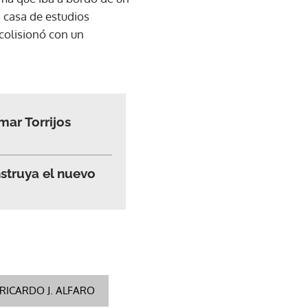
a casa de estudios
colisionó con un
ar Torrijos
struya el nuevo
 RICARDO J. ALFARO