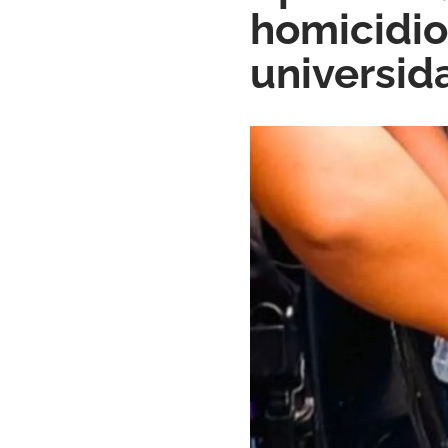
homicidio
universid