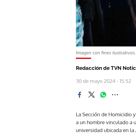
Imagen con fines ilustrativo
Redacción de TVN Notic
30 de mayo 2024 - 15:52
La Sección de Homicidio y
a un hombre vinculado a u
universidad ubicada en la 