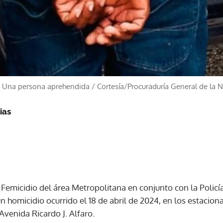
s. Una persona aprehendida
/
Cortesía/Procuraduría General de la 
ias
 Femicidio del área Metropolitana en conjunto con la Polic
n homicidio ocurrido el 18 de abril de 2024, en los estacio
Avenida Ricardo J. Alfaro.