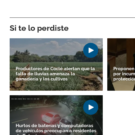
Si te lo perdiste
Productores de Coclé alertan que la
Proponen
falta de lluvias amenaza la
por incum
ganadería y los cultivos
protecció
Hurtos de baterías y computadoras
de vehículos preocupan a residentes