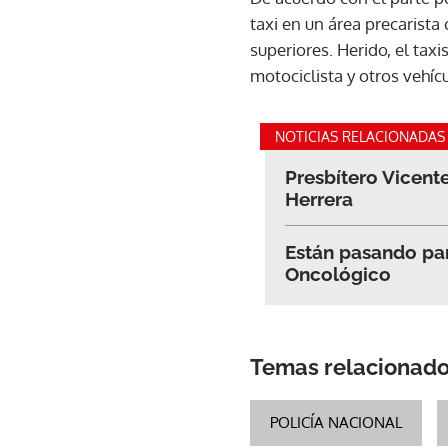
taxi en un área precarista
superiores. Herido, el ta
motociclista y otros vehíc
NOTICIAS RELACIONADAS
Presbítero Vicent
Herrera
Están pasando par
Oncológico
Temas relacionad
POLICÍA NACIONAL