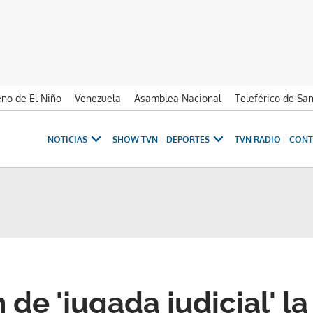
no de El Niño
Venezuela
Asamblea Nacional
Teleférico de Sa
NOTICIAS
SHOW TVN
DEPORTES
TVN RADIO
CONT
de 'jugada judicial' la