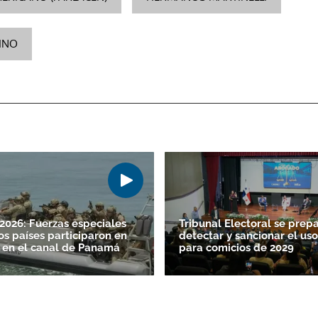
ACEPTAR
INO
026: Fuerzas especiales
Tribunal Electoral se prep
os países participaron en
detectar y sancionar el uso
 en el canal de Panamá
para comicios de 2029