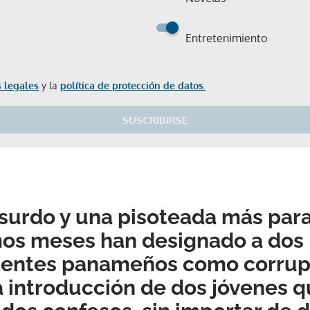
Entretenimiento
 legales
y la
política de protección de datos.
SUSCRIBIRSE
bsurdo y una pisoteada más pa
mos meses han designado a dos
dentes panameños como corrupt
a introducción de dos jóvenes 