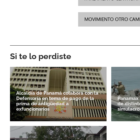
MOVIMIENTO OTRO CAM
Si te lo perdiste
Alcaldía de Panamá colabora con la
Defensoría en tema de pago de la
Panamax 2
prima de antigüedad a
de distint
exfuncionarios
simulacro