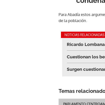
condenad
Para Abadía estos argumen
de la población.
NOTICIAS RELACIONADAS
Ricardo Lombana: 
Cuestionan los be
Surgen cuestiona
Temas relacionad
PARLAMENTO CENTROAME