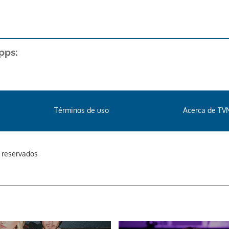
pps:
Términos de uso
Acerca de TV
s reservados