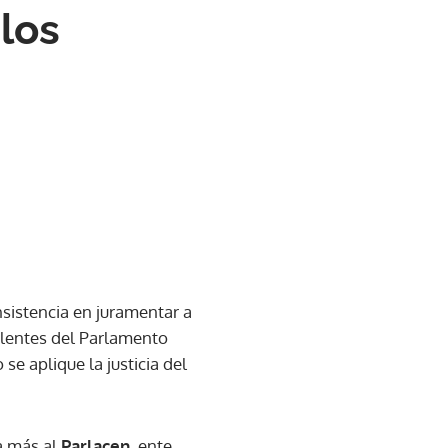
los
nsistencia en juramentar a
lentes del Parlamento
 se aplique la justicia del
ta más al
Parlacen
, ente