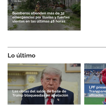
Bomberos atienden más de 32
emergencias por lluvias y fuertes
vientos en las últimas 48 horas
Lo último
LPF prese
Las obras del salón de baile de
Transpare
Trump bloqueadas en apelación
afiliados