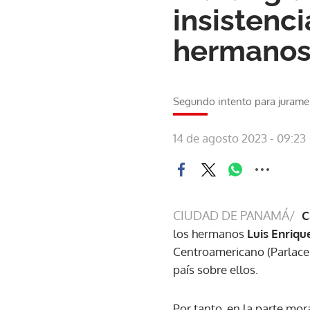
insistenc
hermanos 
Segundo intento para juramen
14 de agosto 2023 - 09:23
CIUDAD DE PANAMÁ/
C
los hermanos
Luis Enriqu
Centroamericano (Parlace
país sobre ellos.
Por tanto, en la parte mor