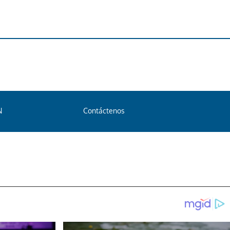
N
Contáctenos