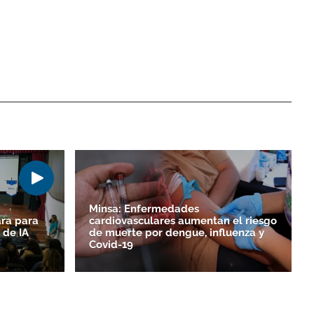
Minsa: Enfermedades
ara para
cardiovasculares aumentan el riesgo
 de IA
de muerte por dengue, influenza y
Covid-19