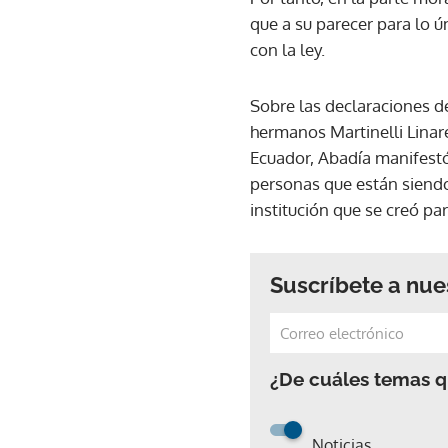
que a su parecer para lo 
con la ley.
Sobre las declaraciones d
hermanos Martinelli Linar
Ecuador, Abadía manifest
personas que están siend
institución que se creó pa
Suscríbete a nue
¿De cuáles temas qu
Noticias