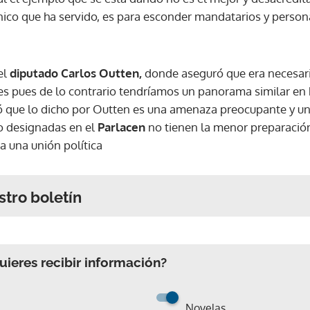
único que ha servido, es para esconder mandatarios y perso
el
diputado
Carlos Outten,
donde aseguró que era necesari
es pues de lo contrario tendríamos un panorama similar en
ó que lo dicho por Outten es una amenaza preocupante y u
o designadas en el
Parlacen
no tienen la menor preparación
ra una unión política
stro boletín
ieres recibir información?
Novelas