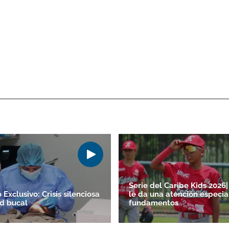
Serie del Caribe Kids 202
Exclusivo: Crisis silenciosa
le da una atención especial
ud bucal
fundamentos