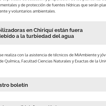
amentales y de protección de fuentes hídricas que serán pla
nte y voluntarios ambientales.
ilizadoras en Chiriquí están fuera
ebido a la turbiedad del agua
 se realiza con la asistencia de técnicos de MiAmbiente y jó
a de Química, Facultad Ciencias Naturales y Exactas de la U
stro boletín