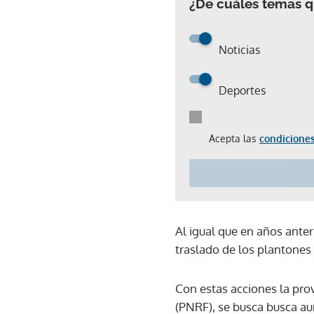
¿De cuáles temas qu
Noticias
Deportes
Acepta las
condiciones
Al igual que en años anter
traslado de los plantones y
Con estas acciones la pro
(PNRF), se busca busca au