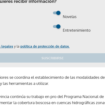
ieres recibir información?
Novelas
Entretenimiento
 legales
y la
política de protección de datos.
SUSCRIBIRSE
iores se coordina el establecimiento de las modalidades de 
 las herramientas a utilizar.
vincia continúa su trabajo en pro del Programa Nacional de
mentar la cobertura boscosa en cuencas hidrográficas zon
Gracias por suscribirte a nuestro boletín.