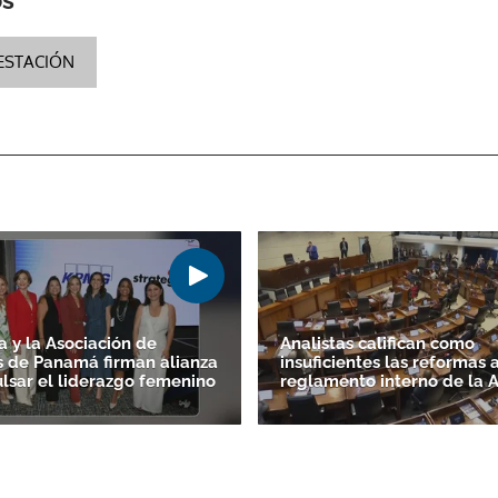
ESTACIÓN
 y la Asociación de
Analistas califican como
s de Panamá firman alianza
insuficientes las reformas a
lsar el liderazgo femenino
reglamento interno de la