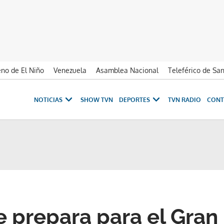
no de El Niño
Venezuela
Asamblea Nacional
Teleférico de Sa
NOTICIAS
SHOW TVN
DEPORTES
TVN RADIO
CONT
e prepara para el Gran