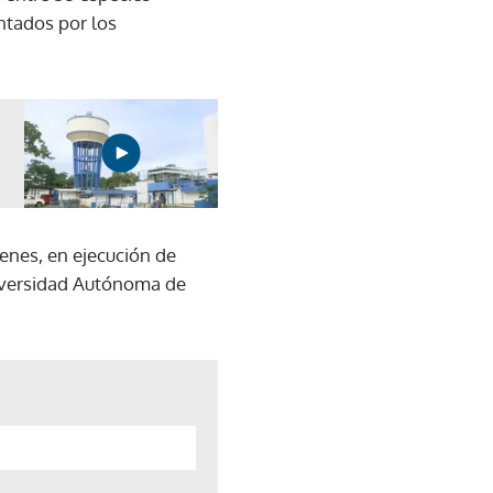
ntados por los
venes, en ejecución de
niversidad Autónoma de