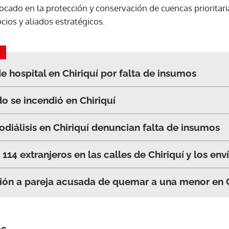
focado en la protección y conservación de cuencas prioritar
ocios y aliados estratégicos.
ACEPTAR
de hospital en Chiriquí por falta de insumos
o se incendió en Chiriquí
diálisis en Chiriquí denuncian falta de insumos
114 extranjeros en las calles de Chiriquí y los enví
ión a pareja acusada de quemar a una menor en C
os