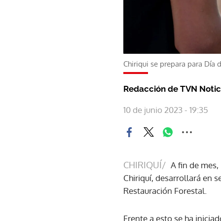
Chiriqui se prepara para Día 
Redacción de TVN Notic
10 de junio 2023 - 19:35
CHIRIQUÍ/
A fin de mes,
Chiriquí, desarrollará en 
Restauración Forestal.
Frente a esto se ha inicia