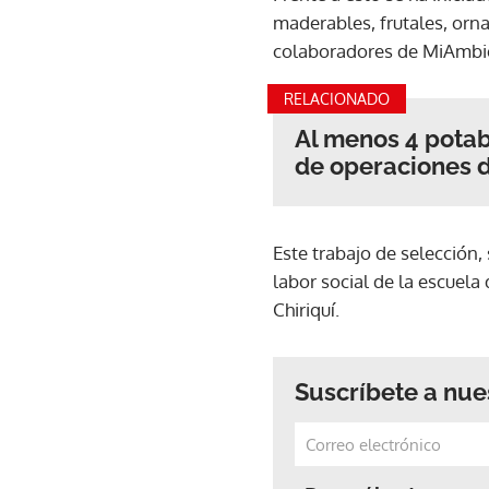
maderables, frutales, orn
colaboradores de MiAmbie
RELACIONADO
Al menos 4 potab
de operaciones d
Este trabajo de selección,
labor social de la escuel
Chiriquí.
Suscríbete a nue