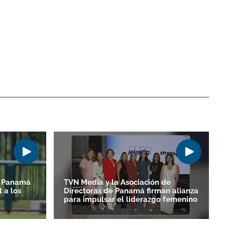
6| Panamá
TVN Media y la Asociación de
 a los
Directoras de Panamá firman alianza
para impulsar el liderazgo femenino