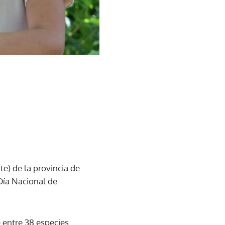
te) de la provincia de
 Día Nacional de
e entre 38 especies