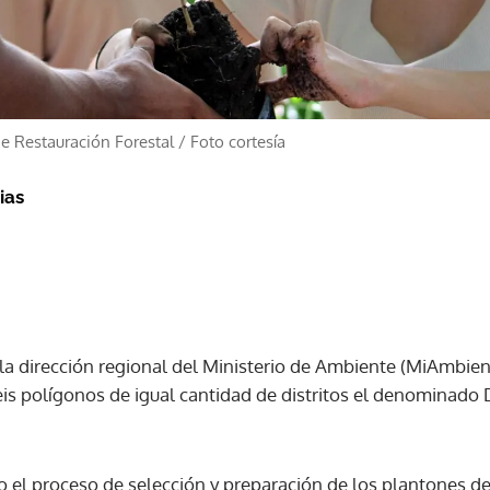
de Restauración Forestal
/
Foto cortesía
ias
 la dirección regional del Ministerio de Ambiente (MiAmbien
seis polígonos de igual cantidad de distritos el denominado
do el proceso de selección y preparación de los plantones d