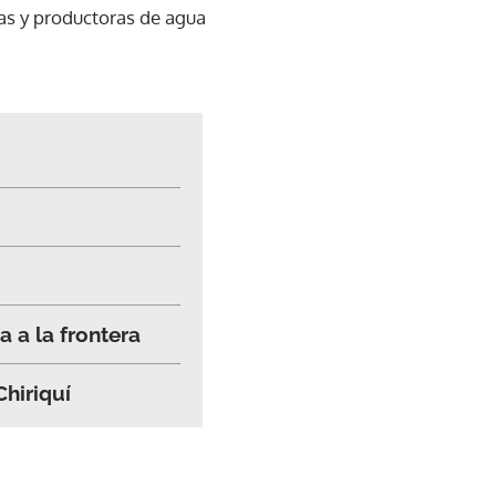
ias y productoras de agua
a a la frontera
hiriquí