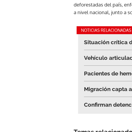
deforestadas del país, en
a nivel nacional, junto a s
NOTICIAS RELACIONADAS
Situación crítica 
Vehículo articulad
Pacientes de hemo
Migración capta a 
Confirman detenc
Temas relacionad