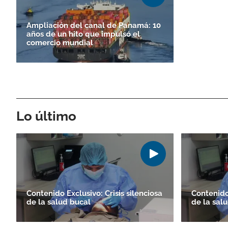
Ampliación del canal de Panamá: 10
años de un hito que impulsó el
comercio mundial
Lo último
Contenido Exclusivo: Crisis silenciosa
Contenido 
de la salud bucal
de la sal