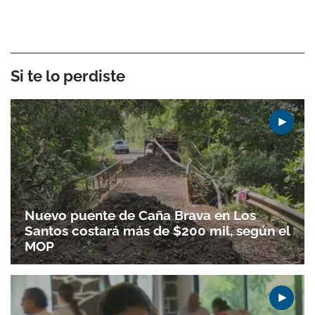
Si te lo perdiste
Nuevo puente de Caña Brava en Los
Santos costará más de $200 mil, según el
MOP