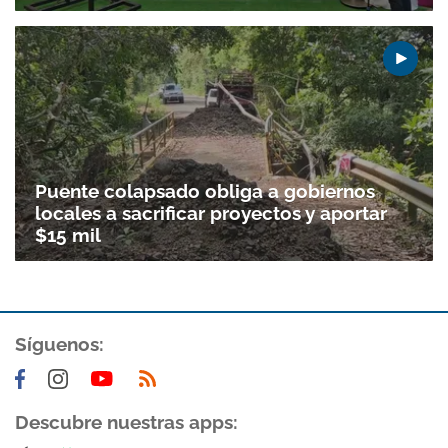
Puente colapsado obliga a gobiernos
locales a sacrificar proyectos y aportar
$15 mil
Gracias por suscribirte a nuestro boletín.
Síguenos:
ACEPTAR
Descubre nuestras apps: