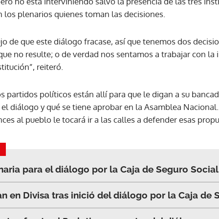
pero no está interviniendo salvo la presencia de las tres ins
n los plenarios quienes toman las decisiones.
ACEPTAR
o de que este diálogo fracase, así que tenemos dos decisio
que no resulte; o de verdad nos sentamos a trabajar con la 
titución”, reiteró.
s partidos políticos están allí para que le digan a su bancad
 el diálogo y qué se tiene aprobar en la Asamblea Nacional. 
s al pueblo le tocará ir a las calles a defender esas propu
naria para el diálogo por la Caja de Seguro Social
 en Divisa tras inició del diálogo por la Caja de