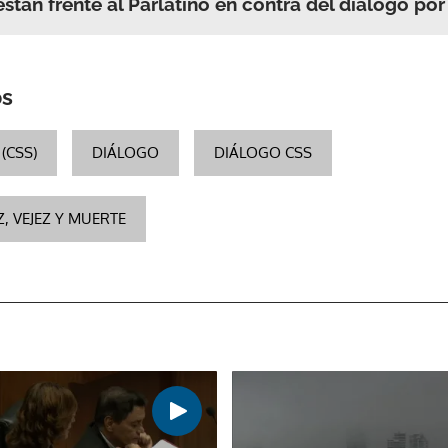
estan frente al Parlatino en contra del diálogo por
os
(CSS)
DIÁLOGO
DIÁLOGO CSS
, VEJEZ Y MUERTE