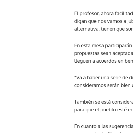
El profesor, ahora facili
digan que nos vamos a jubil
alternativa, tienen que sur
En esta mesa participarán
propuestas sean aceptadas 
lleguen a acuerdos en ben
“Va a haber una serie de 
consideramos serán bien ca
También se está consider
para que el pueblo esté e
En cuanto a las sugerencia