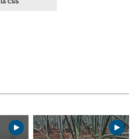
 la CSS