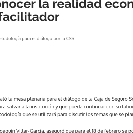
onocer la realidad econ
facilitador
todología para el diálogo por la CSS
staló la mesa plenaria para el diálogo de la Caja de Seguro S
ra salvar a la institución y que pueda continuar con su labor
todología que se utilizará para discutir los temas que se pl
 Joaquín Villar-García, aseguró que para el 18 de febrero se p