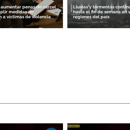
 aumentar penas de cárcel
Lluvias y tormentas contin
plir medidas de
hasta el fin de semana en 
n a víctimas de violencia
regiones del país