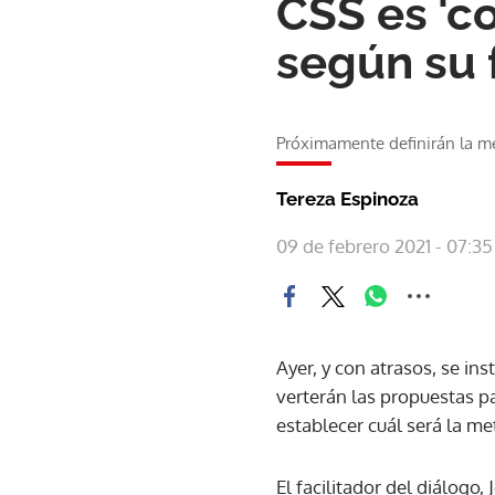
CSS es 'c
según su 
Próximamente definirán la me
Tereza Espinoza
09 de febrero 2021 - 07:35
Ayer, y con atrasos, se in
verterán las propuestas pa
establecer cuál será la me
El facilitador del diálogo,