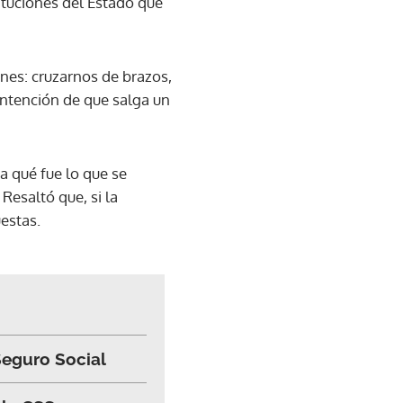
tituciones del Estado que
nes: cruzarnos de brazos,
intención de que salga un
a qué fue lo que se
Resaltó que, si la
estas.
 Seguro Social