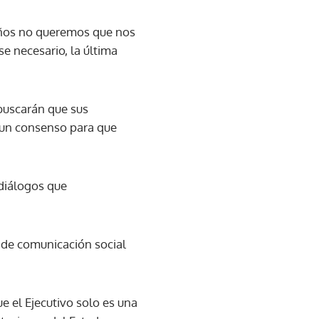
meños no queremos que nos
se necesario, la última
buscarán que sus
 a un consenso para que
 diálogos que
 de comunicación social
ue el Ejecutivo solo es una