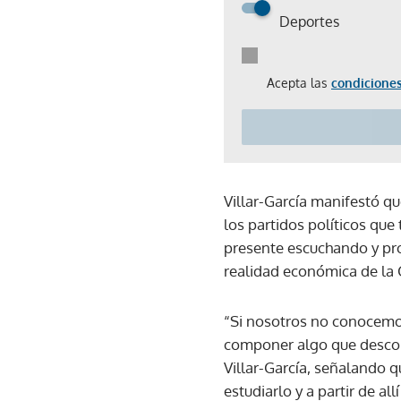
Deportes
Acepta las
condiciones
Villar-García manifestó q
los partidos políticos qu
presente escuchando y pro
realidad económica de la 
“Si nosotros no conocemos
componer algo que descono
Villar-García, señalando 
estudiarlo y a partir de al