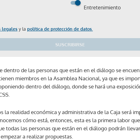
Entretenimiento
 legales
y la
política de protección de datos.
SUSCRIBIRSE
ue dentro de las personas que están en el diálogo se encue
e tienen miembros en la Asamblea Nacional, ya que es impor
poniendo dentro del diálogo, donde se hará una exposición
CSS.
 la realidad económica y administrativa de la Caja será imp
cemos cómo está, entonces, esta es la primera labor que 
que todas las personas que están en el diálogo podrán llev
lí empezar a realizar propuestas.