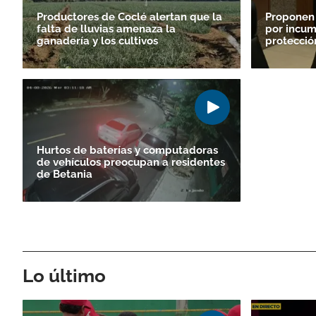
Productores de Coclé alertan que la
Proponen
falta de lluvias amenaza la
por incum
ganadería y los cultivos
protecció
Hurtos de baterías y computadoras
de vehículos preocupan a residentes
de Betania
Lo último