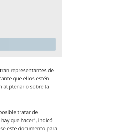
ntran representantes de
tante que ellos estén
 al plenario sobre la
osible tratar de
hay que hacer”, indicó
arse este documento para