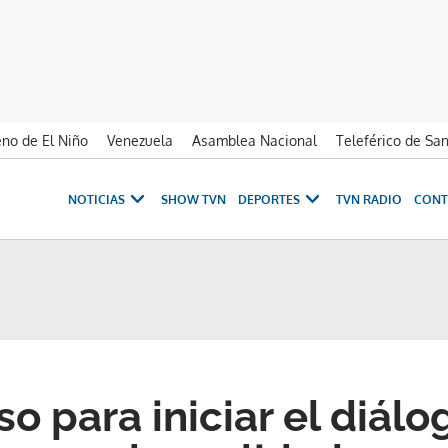
no de El Niño
Venezuela
Asamblea Nacional
Teleférico de Sa
NOTICIAS
SHOW TVN
DEPORTES
TVN RADIO
CONT
o para iniciar el diálo