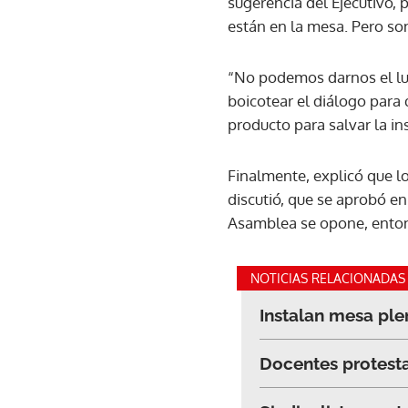
sugerencia del Ejecutivo, 
están en la mesa. Pero so
“No podemos darnos el luj
boicotear el diálogo para 
producto para salvar la ins
Finalmente, explicó que lo
discutió, que se aprobó en
Asamblea se opone, entonce
NOTICIAS RELACIONADAS
Instalan mesa ple
Docentes protestan