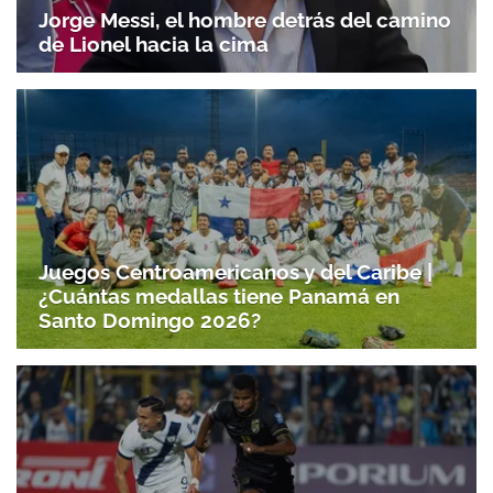
Jorge Messi, el hombre detrás del camino
de Lionel hacia la cima
Juegos Centroamericanos y del Caribe |
¿Cuántas medallas tiene Panamá en
Santo Domingo 2026?