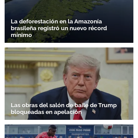
Gracias por suscribirte a nuestro boletín.
La deforestación en la Amazonía
brasileña registró un nuevo récord
mínimo
ACEPTAR
Las obras del salón de baile de Trump
bloqueadas en apelación