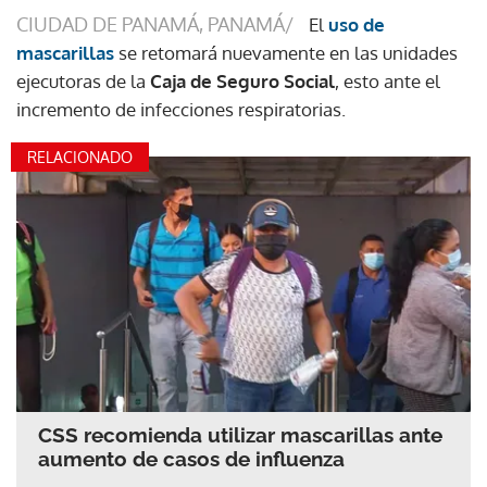
CIUDAD DE PANAMÁ, PANAMÁ/
El
uso de
mascarillas
se retomará nuevamente en las unidades
ejecutoras de la
Caja de Seguro Social
, esto ante el
incremento de infecciones respiratorias.
RELACIONADO
CSS recomienda utilizar mascarillas ante
aumento de casos de influenza