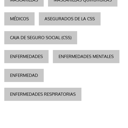
MÉDICOS
ASEGURADOS DE LA CSS
CAJA DE SEGURO SOCIAL (CSS)
ENFERMEDADES
ENFERMEDADES MENTALES
ENFERMEDAD
ENFERMEDADES RESPIRATORIAS