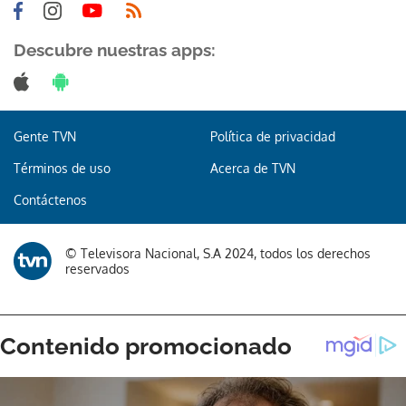
Descubre nuestras apps:
Gente TVN
Política de privacidad
Términos de uso
Acerca de TVN
Contáctenos
© Televisora Nacional, S.A 2024, todos los derechos
reservados