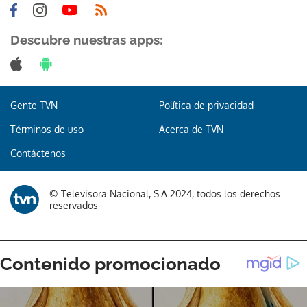
Descubre nuestras apps:
Gracias por suscribirte a nuestro boletín.
Gente TVN
Política de privacidad
Términos de uso
Acerca de TVN
ACEPTAR
Contáctenos
© Televisora Nacional, S.A 2024, todos los derechos
reservados