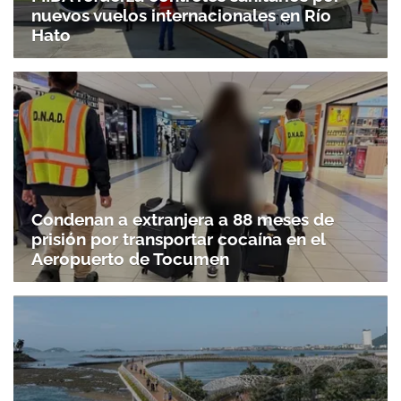
nuevos vuelos internacionales en Río
Hato
Condenan a extranjera a 88 meses de
prisión por transportar cocaína en el
Aeropuerto de Tocumen