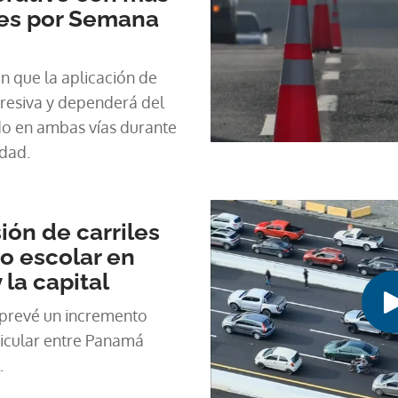
tes por Semana
n que la aplicación de
resiva y dependerá del
do en ambas vías durante
idad.
ión de carriles
ño escolar en
la capital
 prevé un incremento
ehicular entre Panamá
.