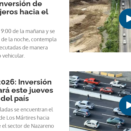
 inversión de
ajeros hacia el
as 9:00 de la mañana y se
0 de la noche, contempla
ejecutadas de manera
o vehicular.
026: Inversión
iará este jueves
 del país
ladas se encuentran el
de Los Mártires hacia
 el sector de Nazareno