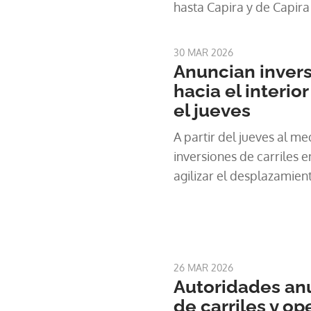
hasta Capira y de Capira 
30 MAR 2026
Anuncian invers
hacia el interio
el jueves
A partir del jueves al m
inversiones de carriles 
agilizar el desplazamien
26 MAR 2026
Autoridades anu
de carriles y o