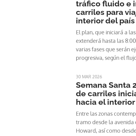
tráfico fluido e
carriles para vi
interior del país
El plan, que iniciará a l
extenderá hasta las 8:0
varias fases que serán 
progresiva, según el fluj
30 MAR 2026
Semana Santa 2
de carriles inic
hacia el interior
Entre las zonas contemp
tramo desde la avenida 
Howard, así como desde