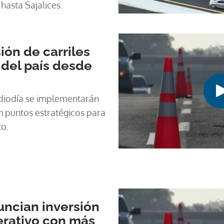
hasta Sajalices.
ión de carriles
r del país desde
ediodía se implementarán
en puntos estratégicos para
to.
ncian inversión
perativo con más