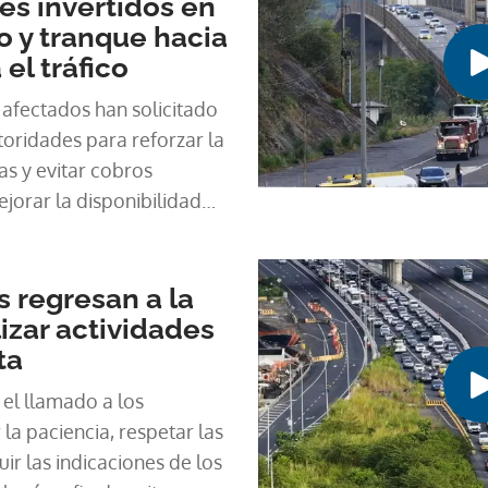
es invertidos en
o y tranque hacia
 el tráfico
 afectados han solicitado
toridades para reforzar la
as y evitar cobros
jorar la disponibilidad
s regresan a la
lizar actividades
ta
 el llamado a los
a paciencia, respetar las
uir las indicaciones de los