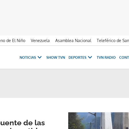
no de El Niño
Venezuela
Asamblea Nacional
Teleférico de Sa
NOTICIAS
SHOW TVN
DEPORTES
TVN RADIO
CONT
puente de las