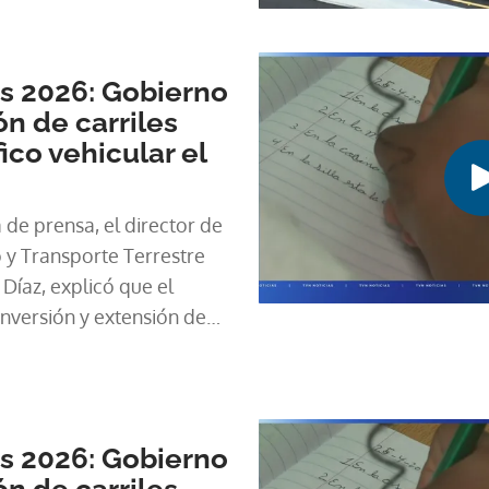
s 2026: Gobierno
ón de carriles
fico vehicular el
de prensa, el director de
o y Transporte Terrestre
Díaz, explicó que el
nversión y extensión de
 estratégicos, con el
s 2026: Gobierno
ón de carriles