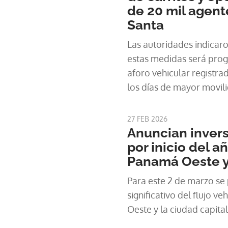
de 20 mil agen
Santa
Las autoridades indicaro
estas medidas será prog
aforo vehicular registra
los días de mayor movil
27 FEB 2026
Anuncian invers
por inicio del a
Panamá Oeste y 
Para este 2 de marzo se
significativo del flujo v
Oeste y la ciudad capital