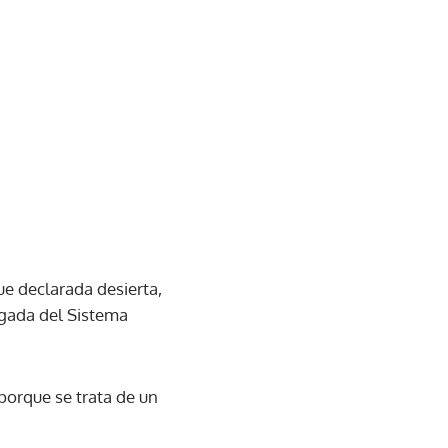
ue declarada desierta,
rgada del Sistema
porque se trata de un