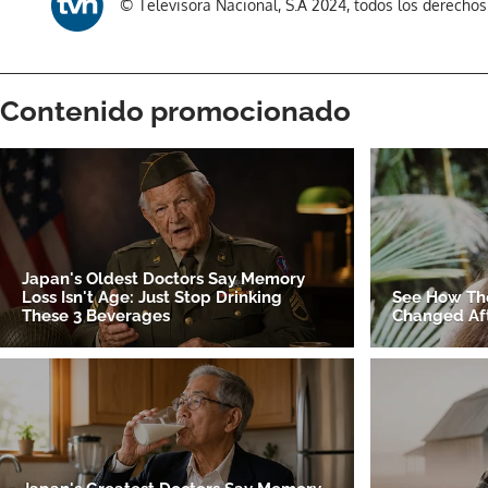
© Televisora Nacional, S.A 2024, todos los derecho