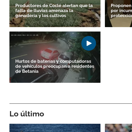
Productores de Coclé alertan que la
Proponen
falta de lluvias amenaza la
por incum
ganadería y los cultivos
protecció
Hurtos de baterías y computadoras
de vehículos preocupan a residentes
de Betania
Lo último