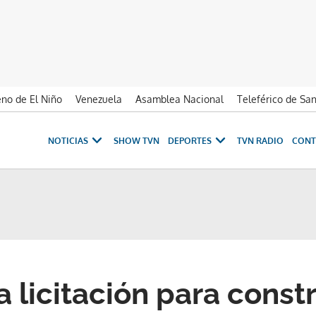
no de El Niño
Venezuela
Asamblea Nacional
Teleférico de Sa
NOTICIAS
SHOW TVN
DEPORTES
TVN RADIO
CONT
a licitación para constr