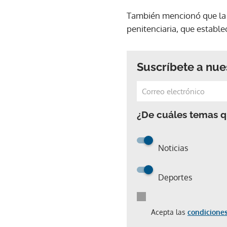
También mencionó que la cá
penitenciaria, que establ
Suscríbete a nue
¿De cuáles temas qu
Noticias
Deportes
Acepta las
condiciones