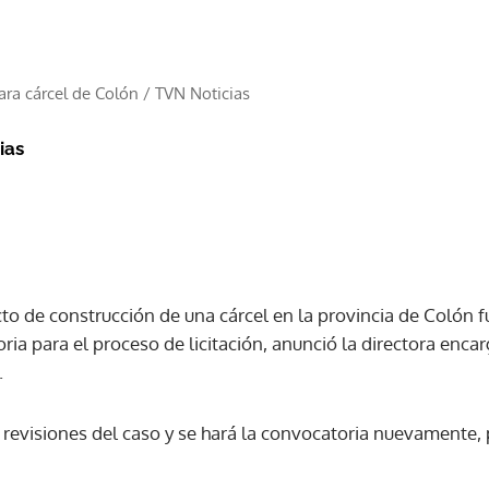
para cárcel de Colón
/
TVN Noticias
ias
ecto de construcción de una cárcel en la provincia de Colón f
ia para el proceso de licitación, anunció la directora enca
.
 revisiones del caso y se hará la convocatoria nuevamente, 