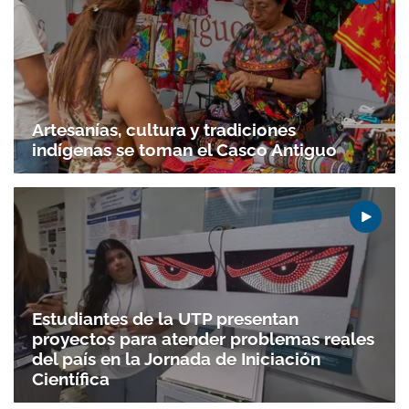
Artesanías, cultura y tradiciones
indígenas se toman el Casco Antiguo
Estudiantes de la UTP presentan
proyectos para atender problemas reales
del país en la Jornada de Iniciación
Científica