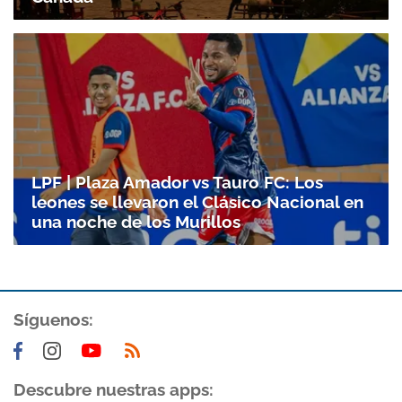
Gracias por suscribirte a nuestro boletín.
ACEPTAR
LPF | Plaza Amador vs Tauro FC: Los
leones se llevaron el Clásico Nacional en
una noche de los Murillos
Síguenos:
Descubre nuestras apps: