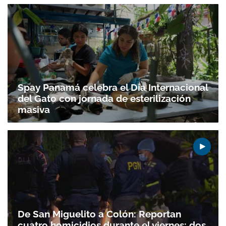
Spay Panamá celebra el Día Internacional
del Gato con jornada de esterilización
masiva
De San Miguelito a Colón: Reportan
cuatro homicidios durante el viernes; dos