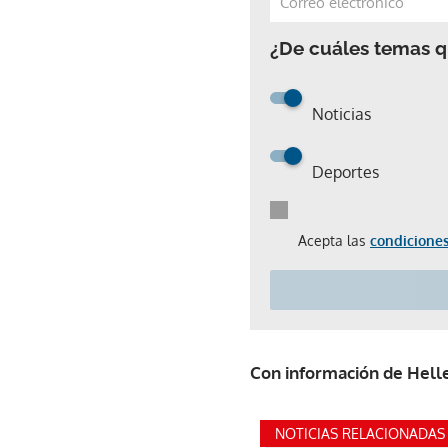
¿De cuáles temas qu
Noticias
Deportes
Acepta las
condiciones
Con información de Helle
NOTICIAS RELACIONADAS