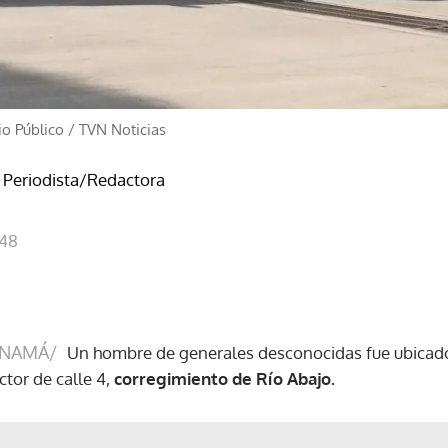
io Público
/
TVN Noticias
- Periodista/Redactora
:48
ANAMÁ/
Un hombre de generales desconocidas fue ubicado 
tor de calle 4,
corregimiento de Río Abajo.