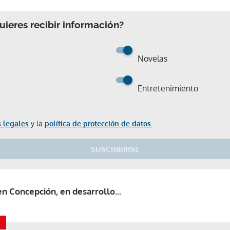
ieres recibir información?
Novelas
Entretenimiento
 legales
y la
política de protección de datos.
SUSCRIBIRSE
n Concepción, en desarrollo...
Gracias por suscribirte a nuestro boletín.