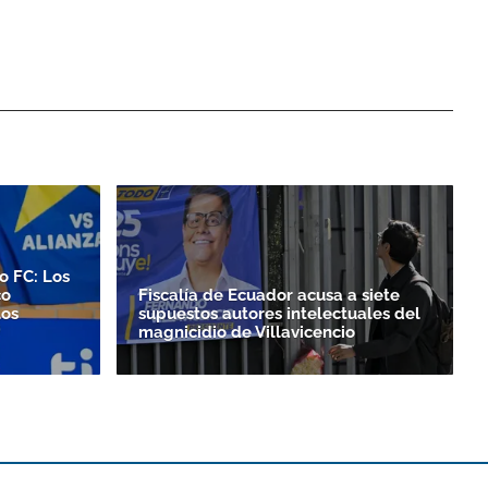
o FC: Los
co
Fiscalía de Ecuador acusa a siete
los
supuestos autores intelectuales del
magnicidio de Villavicencio