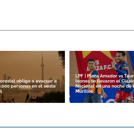
LPF | Plaza Amador vs Taur
forestal obliga a evacuar a
leones se llevaron el Clási
.000 personas en el oeste
Nacional en una noche de 
á
Murillos