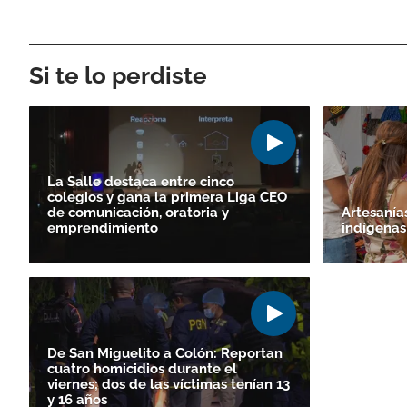
Si te lo perdiste
La Salle destaca entre cinco
colegios y gana la primera Liga CEO
de comunicación, oratoria y
Artesanías
emprendimiento
indígenas
De San Miguelito a Colón: Reportan
cuatro homicidios durante el
viernes; dos de las víctimas tenían 13
y 16 años