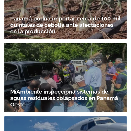
Panamá podría importar cerca de 100 mil
quintales de cebolla ante afectaciones
en la producción
MiAmbiente inspecciona sistemas de
aguas residuales colapsados en Panamá
Oeste