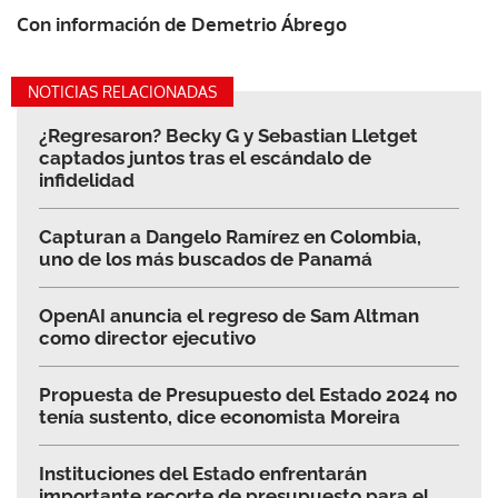
Con información de Demetrio Ábrego
NOTICIAS RELACIONADAS
¿Regresaron? Becky G y Sebastian Lletget
captados juntos tras el escándalo de
infidelidad
Capturan a Dangelo Ramírez en Colombia,
uno de los más buscados de Panamá
OpenAI anuncia el regreso de Sam Altman
como director ejecutivo
Propuesta de Presupuesto del Estado 2024 no
tenía sustento, dice economista Moreira
Instituciones del Estado enfrentarán
importante recorte de presupuesto para el