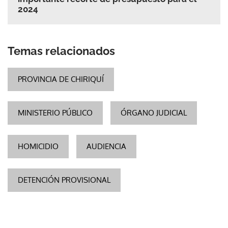
2024
Temas relacionados
PROVINCIA DE CHIRIQUÍ
MINISTERIO PÚBLICO
ÓRGANO JUDICIAL
HOMICIDIO
AUDIENCIA
DETENCIÓN PROVISIONAL