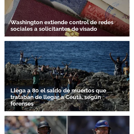
Washington extiende control de redes
sociales a solicitantes de visado
Llega a 80 el saldo de muertos que
trataban de llegar a Ceuta, según
forenses