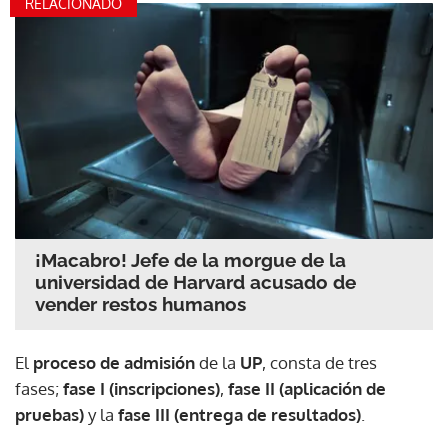
RELACIONADO
¡Macabro! Jefe de la morgue de la
universidad de Harvard acusado de
vender restos humanos
El
proceso de admisión
de la
UP
, consta de tres
fases;
fase I (inscripciones)
,
fase II (aplicación de
pruebas)
y la
fase III (entrega de resultados)
.