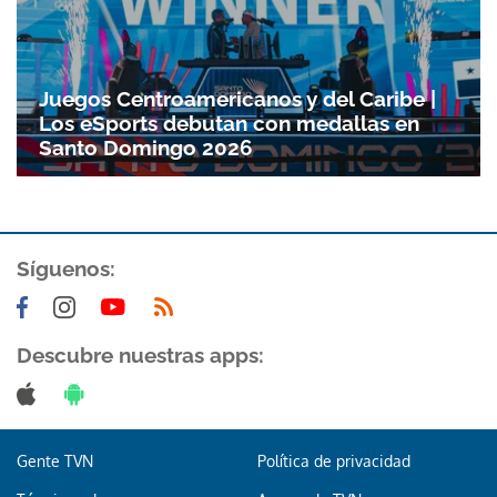
Gracias por suscribirte a nuestro boletín.
Juegos Centroamericanos y del Caribe |
ACEPTAR
Los eSports debutan con medallas en
Santo Domingo 2026
Síguenos:
Descubre nuestras apps:
Gente TVN
Política de privacidad