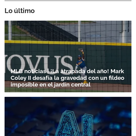
Lo último
MLB noticias | ¡La atrapada del año! Mark
Coley II desafía la gravedad con un fildeo
imposible en el jardín central