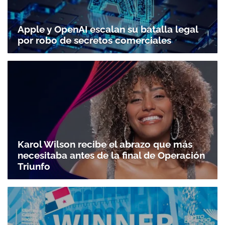
Apple y OpenAI escalan su batalla legal
por robo de secretos comerciales
Karol Wilson recibe el abrazo que más
necesitaba antes de la final de Operación
Triunfo