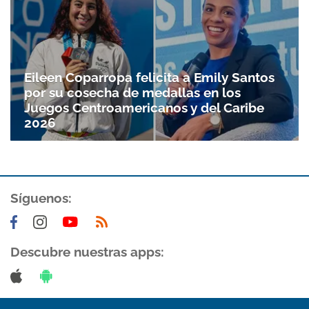
Eileen Coparropa felicita a Emily Santos
por su cosecha de medallas en los
Juegos Centroamericanos y del Caribe
2026
Síguenos:
Descubre nuestras apps: