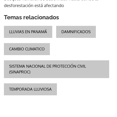
desforestación está afectando
Temas relacionados
LLUVIAS EN PANAMÁ
DAMNIFICADOS
CAMBIO CLIMATICO
SISTEMA NACIONAL DE PROTECCIÓN CIVIL
(SINAPROC)
TEMPORADA LLUVIOSA