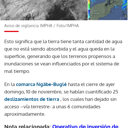
Aviso de vigilancia IMPHA
/
Foto/IMPHA
Esto significa que la tierra tiene tanta cantidad de agua
que no está siendo absorbida y el agua queda en la
superficie, generando que los terrenos propensos a
inundaciones se vean influenciados por el sistema de
mal tiempo.
En la
comarca Ngäbe-Buglé
hasta el cierre de ayer
domingo, 10 de noviembre, se habían cuantificado 25
deslizamientos de tierra
, los cuales han dejado sin
acceso –vía terrestre- a unas 6 comunidades
aproximadamente.
Nota relacionada:
Operativo de inversión de