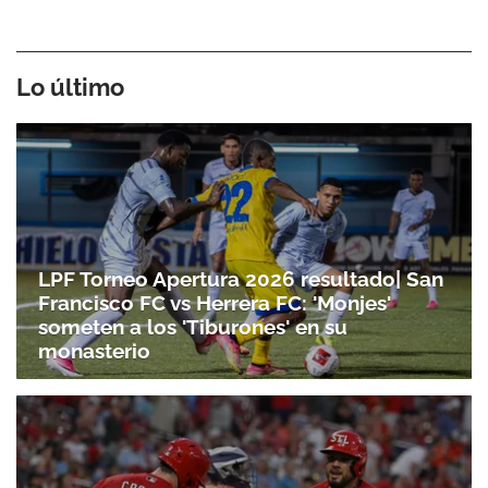
Lo último
LPF Torneo Apertura 2026 resultado| San
Francisco FC vs Herrera FC: 'Monjes'
someten a los 'Tiburones' en su
monasterio