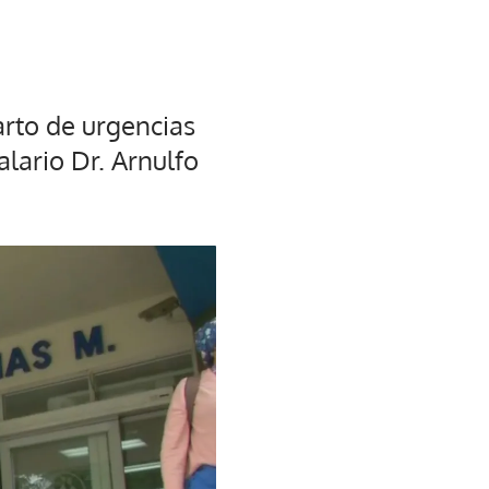
arto de urgencias
lario Dr. Arnulfo