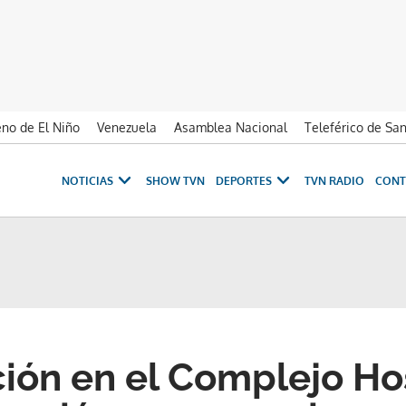
no de El Niño
Venezuela
Asamblea Nacional
Teleférico de Sa
NOTICIAS
SHOW TVN
DEPORTES
TVN RADIO
CONT
ión en el Complejo Hos