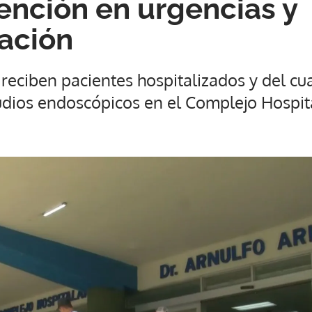
ención en urgencias y
zación
reciben pacientes hospitalizados y del cu
udios endoscópicos en el Complejo Hospita