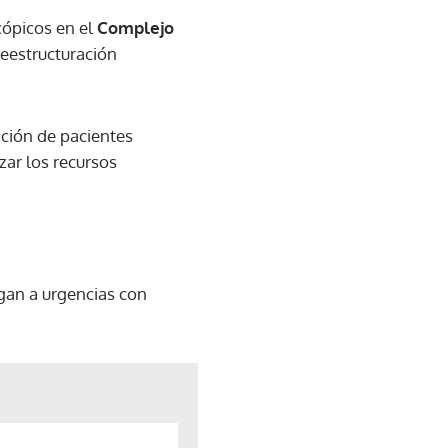
cópicos en el
Complejo
reestructuración
ención de pacientes
zar los recursos
egan a urgencias con