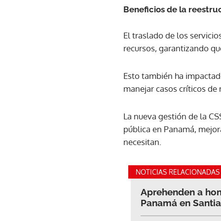
Beneficios de la reestru
El traslado de los servici
recursos, garantizando que
Esto también ha impactado
manejar casos críticos de
La nueva gestión de la C
pública en Panamá, mejora
necesitan.
NOTICIAS RELACIONADAS
Aprehenden a homb
Panamá en Santi