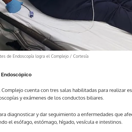
tes de Endoscopía logra el Complejo
/
Cortesía
 Endoscópico
Complejo cuenta con tres salas habilitadas para realizar es
scopías y exámenes de los conductos biliares.
ara diagnosticar y dar seguimiento a enfermedades que afec
ndo el esófago, estómago, hígado, vesícula e intestinos.