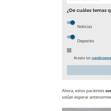
¿De cuáles temas qu
Noticias
Deportes
Acepta las
condiciones
Ahora, estos pacientes
so
solían esperar anteriorme