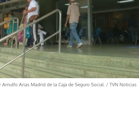
 Arnulfo Arias Madrid de la Caja de Seguro Social.
/
TVN Noticias