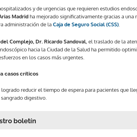
hospitalizados y de urgencias que requieren estudios endos
Arias Madrid
ha mejorado significativamente gracias a una 
a administración de la
Caja de Seguro Social (CSS)
.
 del Complejo, Dr. Ricardo Sandoval
, el traslado de la at
ndoscópico hacia la Ciudad de la Salud ha permitido optimi
 esfuerzos en los casos más urgentes.
a casos críticos
a logrado reducir el tiempo de espera para pacientes que ll
 sangrado digestivo.
stro boletín