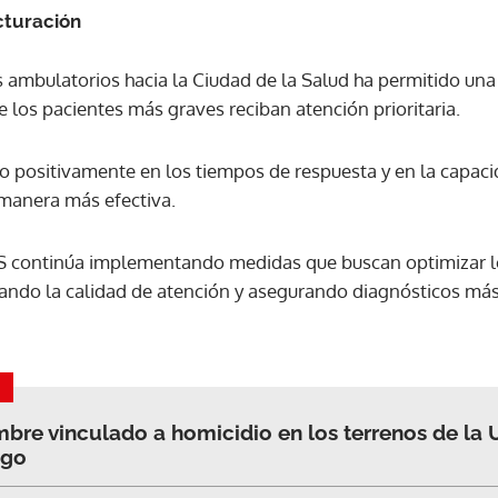
cturación
os ambulatorios hacia la Ciudad de la Salud ha permitido una
 los pacientes más graves reciban atención prioritaria.
 positivamente en los tiempos de respuesta y en la capac
 manera más efectiva.
SS continúa implementando medidas que buscan optimizar lo
ndo la calidad de atención y asegurando diagnósticos más
re vinculado a homicidio en los terrenos de la 
ago