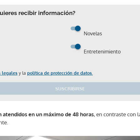
ieres recibir información?
Novelas
Entretenimiento
 legales
y la
política de protección de datos.
SUSCRIBIRSE
n atendidos en un máximo de 48 horas
, en contraste con
nte.
Gracias por suscribirte a nuestro boletín.