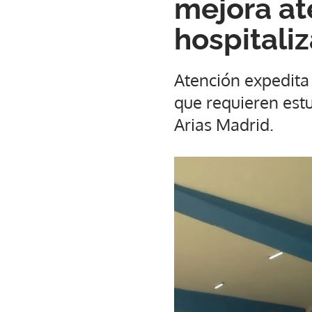
mejora at
hospitali
Atención expedita 
que requieren est
Arias Madrid.